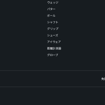
ウェッジ
パター
ボール
シャフト
グリップ
シューズ
アイウェア
距離計測器
グローブ
免