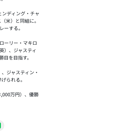
ェンディング・チャ
ス（米）と同組に。
レーする。
ローリー・マキロ
英）、ジャスティ
勝目を目指す。
）、ジャスティン・
挙げられる。
,000万円）、優勝