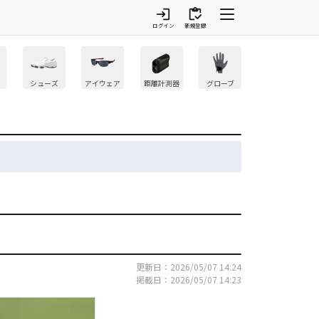
login
inventory
ログイン
新規登録
シューズ
アイウェア
距離計測器
グローブ
更新日：2026/05/07 14:24
掲載日：2026/05/07 14:23