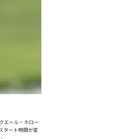
クエール・ホロー
のスタート時間が変
た。