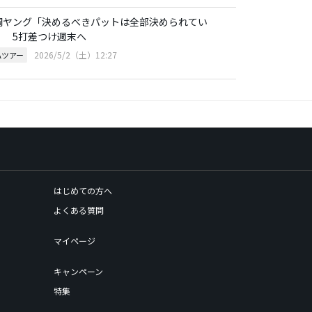
調ヤング「決めるべきパットは全部決められてい
」 5打差つけ週末へ
2026/5/2（土）12:27
Aツアー
はじめての方へ
よくある質問
マイページ
キャンペーン
特集