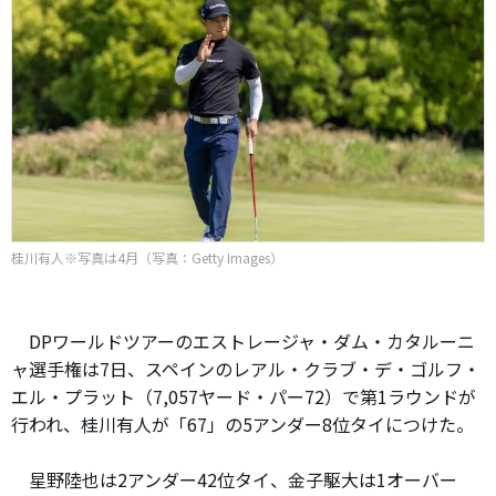
桂川有人※写真は4月（写真：Getty Images）
DPワールドツアーのエストレージャ・ダム・カタルーニ
ャ選手権は7日、スペインのレアル・クラブ・デ・ゴルフ・
エル・プラット（7,057ヤード・パー72）で第1ラウンドが
行われ、桂川有人が「67」の5アンダー8位タイにつけた。
星野陸也は2アンダー42位タイ、金子駆大は1オーバー