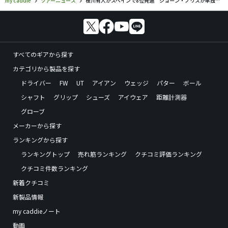
すべてのギアから探す
カテゴリから製品を探す
ドライバー
FW
UT
アイアン
ウェッジ
パター
ボール
シャフト
グリップ
シューズ
アイウェア
距離計測器
グローブ
メーカーから探す
ランキングから探す
ランキングトップ
売れ筋ランキング
クチコミ評価ランキング
クチコミ件数ランキング
新着クチコミ
新製品情報
my caddieノート
動画