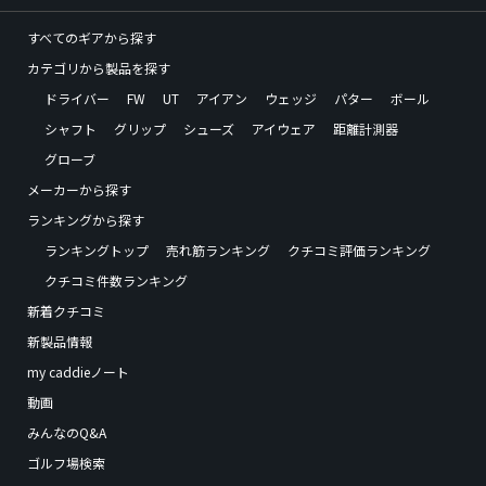
すべてのギアから探す
カテゴリから製品を探す
ドライバー
FW
UT
アイアン
ウェッジ
パター
ボール
シャフト
グリップ
シューズ
アイウェア
距離計測器
グローブ
メーカーから探す
ランキングから探す
ランキングトップ
売れ筋ランキング
クチコミ評価ランキング
クチコミ件数ランキング
新着クチコミ
新製品情報
my caddieノート
動画
みんなのQ&A
ゴルフ場検索