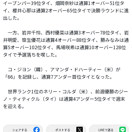
イーブンパー39位タイ、畑岡奈紗は通算1オーバー51位タ
イ、櫻井心那は通算2オーバー65位タイで決勝ラウンドに進
出した。
一方、岩井千怜、西村優菜は通算3オーバー78位タイ、岩
井明愛、笹生優花は通算4オーバー88位タイ、勝みなみは通
算5オーバー102位タイ、馬場咲希は通算10オーバー128位
タイで予選落ちを喫した。
コ・ジヨン（韓）、アマンダ・ドハーティー（米）が
「66」を記録し、通算7アンダー首位タイとなった。
世界ランク1位のネリー・コルダ（米）、前週優勝のジー
ノ・ティティクル（タイ）は通算4アンダー5位タイで週末
を迎える。
シェアする
ポストする
LINEで送る