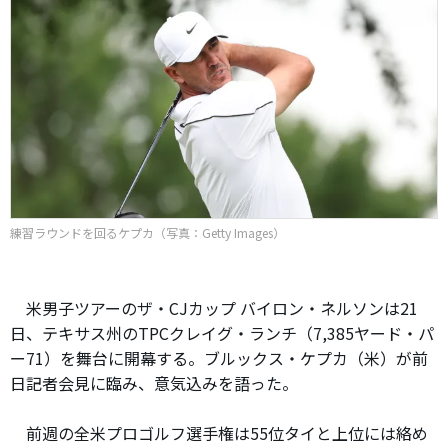
練習ラウンドを回るケプカ（写真：Getty Images）
米男子ツアーのザ・CJカップ バイロン・ネルソンは21
日、テキサス州のTPCクレイグ・ランチ（7,385ヤード・パ
ー71）を舞台に開幕する。ブルックス・ケプカ（米）が前
日記者会見に臨み、意気込みを語った。
前週の全米プロゴルフ選手権は55位タイと上位には絡め