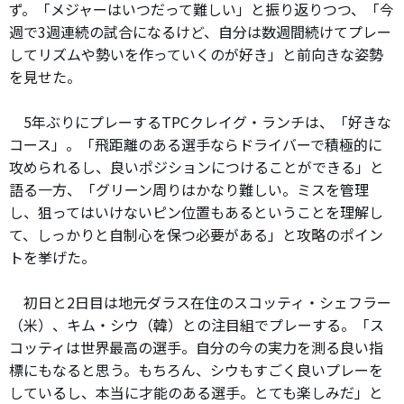
ず。「メジャーはいつだって難しい」と振り返りつつ、「今
週で3週連続の試合になるけど、自分は数週間続けてプレー
してリズムや勢いを作っていくのが好き」と前向きな姿勢
を見せた。
5年ぶりにプレーするTPCクレイグ・ランチは、「好きな
コース」。「飛距離のある選手ならドライバーで積極的に
攻められるし、良いポジションにつけることができる」と
語る一方、「グリーン周りはかなり難しい。ミスを管理
し、狙ってはいけないピン位置もあるということを理解し
て、しっかりと自制心を保つ必要がある」と攻略のポイン
トを挙げた。
初日と2日目は地元ダラス在住のスコッティ・シェフラー
（米）、キム・シウ（韓）との注目組でプレーする。「ス
コッティは世界最高の選手。自分の今の実力を測る良い指
標にもなると思う。もちろん、シウもすごく良いプレーを
しているし、本当に才能のある選手。とても楽しみだ」と