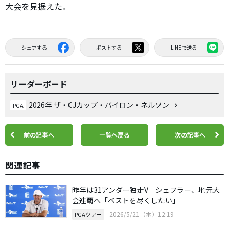
大会を見据えた。
シェアする
ポストする
LINEで送る
リーダーボード
2026年 ザ・CJカップ・バイロン・ネルソン
PGA
前の記事へ
一覧へ戻る
次の記事へ
関連記事
昨年は31アンダー独走V シェフラー、地元大
会連覇へ「ベストを尽くしたい」
2026/5/21（木）12:19
PGAツアー