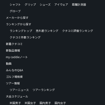
シャフト
グリップ
シューズ
アイウェア
距離計測器
グローブ
メーカーから探す
ランキングから探す
ランキングトップ
売れ筋ランキング
クチコミ評価ランキング
クチコミ件数ランキング
新着クチコミ
新製品情報
my caddieノート
動画
みんなのQ&A
ゴルフ場検索
ツアー情報
ツアーニュース
ツアーランキング
大会スケジュール
米国男子
米国女子
国内男子
国内女子