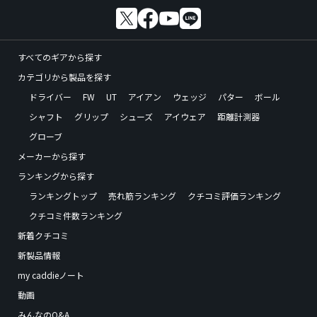
すべてのギアから探す
カテゴリから製品を探す
ドライバー
FW
UT
アイアン
ウェッジ
パター
ボール
シャフト
グリップ
シューズ
アイウェア
距離計測器
グローブ
メーカーから探す
ランキングから探す
ランキングトップ
売れ筋ランキング
クチコミ評価ランキング
クチコミ件数ランキング
新着クチコミ
新製品情報
my caddieノート
動画
みんなのQ&A