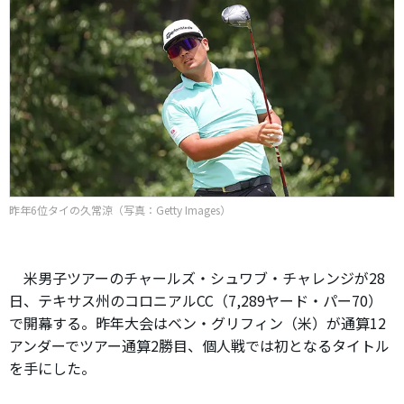
昨年6位タイの久常涼（写真：Getty Images）
米男子ツアーのチャールズ・シュワブ・チャレンジが28
日、テキサス州のコロニアルCC（7,289ヤード・パー70）
で開幕する。昨年大会はベン・グリフィン（米）が通算12
アンダーでツアー通算2勝目、個人戦では初となるタイトル
を手にした。