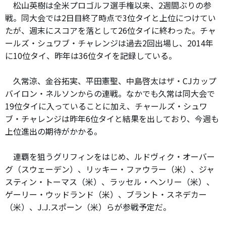
松山英樹は全米プロゴルフ選手権以来、2週間ぶりの参
戦。同大会では2日目終了時点で3位タイと上位につけてい
たが、週末にスコアを落として26位タイに終わった。チャ
ールズ・シュワブ・チャレンジは過去2回出場し、2014年
に10位タイ、昨年は36位タイを記録している。
久常涼、金谷拓実、平田憲聖、中島啓太はザ・CJカップ
バイロン・ネルソンからの連戦。なかでも久常は同大会で
19位タイに入っていることに加え、チャールズ・シュワ
ブ・チャレンジは昨年6位タイと結果を出しており、今週も
上位進出の期待がかかる。
連覇を狙うグリフィンをはじめ、ルドヴィク・オーバー
グ（スウェーデン）、リッキー・ファウラー（米）、ジャ
スティン・トーマス（米）、ラッセル・ヘンリー（米）、
ゲーリー・ウッドランド（米）、ブラント・スネデカー
（米）、J.J.スポーン（米）らが参戦予定だ。