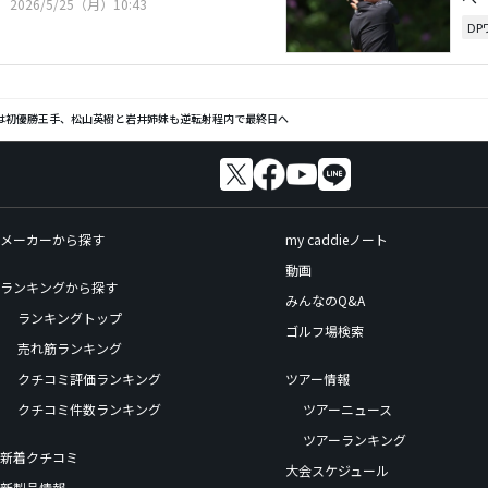
2026/5/25（月）10:43
D
は初優勝王手、松山英樹と岩井姉妹も逆転射程内で最終日へ
メーカーから探す
my caddieノート
動画
ランキングから探す
みんなのQ&A
ランキングトップ
ゴルフ場検索
売れ筋ランキング
クチコミ評価ランキング
ツアー情報
クチコミ件数ランキング
ツアーニュース
ツアーランキング
新着クチコミ
大会スケジュール
新製品情報