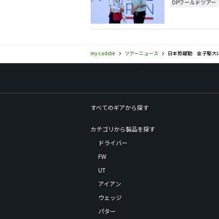
DPワールドツアー
my caddie
ツアーニュース
日本勢躍動 金子駆大
すべてのギアから探す
カテゴリから製品を探す
ドライバー
FW
UT
アイアン
ウェッジ
パター