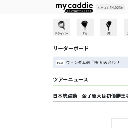
54,023
クチコミ
件
ドライバー
FW
UT
リーダーボード
ウィンダム選手権 組み合わせ
PGA
ツアーニュース
日本勢躍動 金子駆大は初優勝王