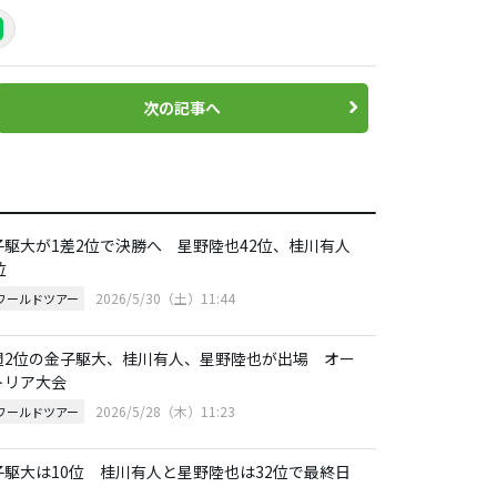
次の記事へ
子駆大が1差2位で決勝へ 星野陸也42位、桂川有人
位
2026/5/30（土）11:44
Pワールドツアー
週2位の金子駆大、桂川有人、星野陸也が出場 オー
トリア大会
2026/5/28（木）11:23
Pワールドツアー
子駆大は10位 桂川有人と星野陸也は32位で最終日