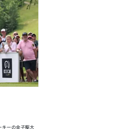
ーキーの金子駆大