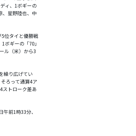
ディ、1ボギーの
涼、星野陸也、中
5位タイと優勝戦
1ボギーの「70」
ール（米）から3
を繰り広げてい
、そろって通算4ア
4ストローク差あ
午前1時33分、