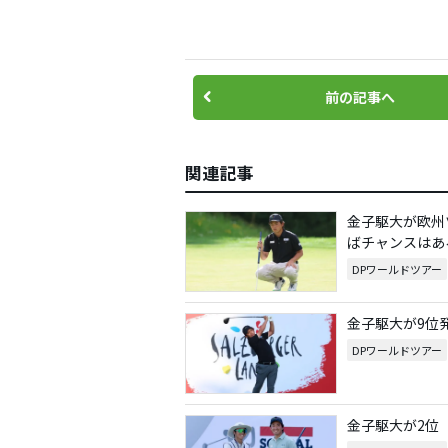
前の記事へ
関連記事
金子駆大が欧州
ばチャンスはあ
DPワールドツアー
金子駆大が9位
DPワールドツアー
金子駆大が2位