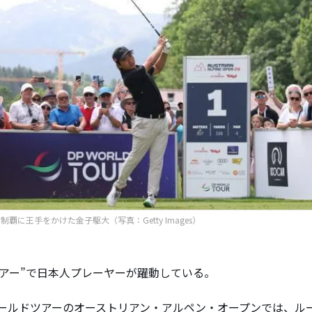
制覇に王手をかけた金子駆大（写真：Getty Images）
ツアー”で日本人プレーヤーが躍動している。
ールドツアーのオーストリアン・アルペン・オープンでは、ル