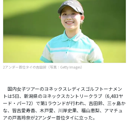
2アンダー首位タイの吉田鈴（写真：Getty Images）
国内女子ツアーのヨネックスレディスゴルフトーナメン
トは5日、新潟県のヨネックスカントリークラブ（6,483ヤ
ード・パー72）で第1ラウンドが行われ、吉田鈴、三ヶ島か
な、皆吉愛寿香、木戸愛、川岸史果、福山恵梨、アマチュ
アの戸高玲奈が2アンダー首位タイに立った。