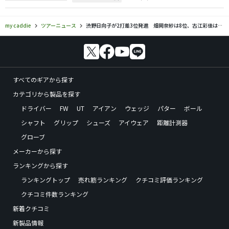
my caddie
ツアーニュース
渋野日向子が2打差3位発進 畑岡奈紗は8位、古江彩佳は14位
すべてのギアから探す
カテゴリから製品を探す
ドライバー
FW
UT
アイアン
ウェッジ
パター
ボール
シャフト
グリップ
シューズ
アイウェア
距離計測器
グローブ
メーカーから探す
ランキングから探す
ランキングトップ
売れ筋ランキング
クチコミ評価ランキング
クチコミ件数ランキング
新着クチコミ
新製品情報