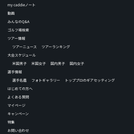
my caddieノート
動画
みんなのQ&A
ゴルフ場検索
ツアー情報
ツアーニュース
ツアーランキング
大会スケジュール
米国男子
米国女子
国内男子
国内女子
選手情報
選手名鑑
フォトギャラリー
トッププロのギアセッティング
はじめての方へ
よくある質問
マイページ
キャンペーン
特集
お問い合わせ