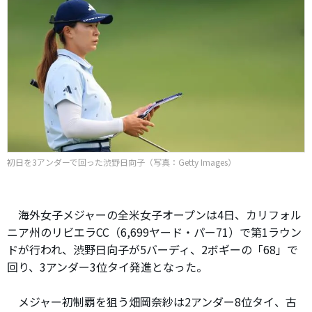
初日を3アンダーで回った渋野日向子（写真：Getty Images）
海外女子メジャーの全米女子オープンは4日、カリフォル
ニア州のリビエラCC（6,699ヤード・パー71）で第1ラウン
ドが行われ、渋野日向子が5バーディ、2ボギーの「68」で
回り、3アンダー3位タイ発進となった。
メジャー初制覇を狙う畑岡奈紗は2アンダー8位タイ、古