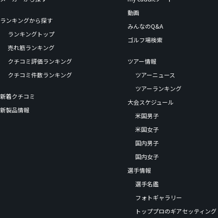
動画
ランキングから探す
みんなのQ&A
ランキングトップ
ゴルフ場検索
売れ筋ランキング
クチコミ評価ランキング
ツアー情報
クチコミ件数ランキング
ツアーニュース
ツアーランキング
新着クチコミ
大会スケジュール
新製品情報
米国男子
米国女子
国内男子
国内女子
選手情報
選手名鑑
フォトギャラリー
トッププロのギアセッティング