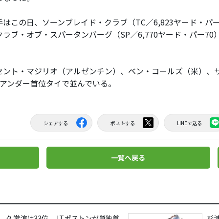
はこの日、ソーンブレイド・クラブ（TC／6,823ヤード・パー
ラブ・オブ・スパータンバーグ（SP／6,770ヤード・パー70
ント・マジリオ（アルゼンチン）、ベン・コールズ（米）、
8アンダー首位タイで並んでいる。
シェアする
ポストする
LINEで送る
一覧へ戻る
、久常涼は33位 J.T.ポストンが単独首
杉