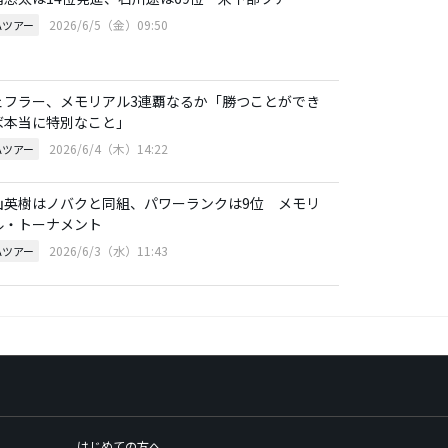
2026/6/5（金）09:50
Aツアー
ェフラー、メモリアル3連覇なるか「勝つことができ
ば本当に特別なこと」
2026/6/4（木）14:22
Aツアー
山英樹はノバクと同組、パワーランクは9位 メモリ
ル・トーナメント
2026/6/3（水）11:43
Aツアー
はじめての方へ