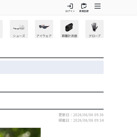
login
inventory
ログイン
新規登録
シューズ
アイウェア
距離計測器
グローブ
更新日：2026/06/06 09:36
掲載日：2026/06/06 09:34