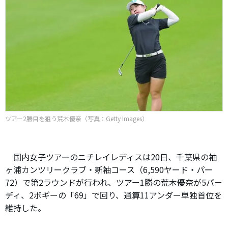
ツアー2勝目を狙う荒木優奈（写真：Getty Images）
国内女子ツアーのニチレイレディスは20日、千葉県の袖
ヶ浦カンツリークラブ・新袖コース（6,590ヤード・パー
72）で第2ラウンドが行われ、ツアー1勝の荒木優奈が5バー
ディ、2ボギーの「69」で回り、通算11アンダー単独首位を
維持した。