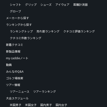
シャフト
グリップ
シューズ
アイウェア
距離計測器
グローブ
メーカーから探す
ランキングから探す
ランキングトップ
売れ筋ランキング
クチコミ評価ランキング
クチコミ件数ランキング
新着クチコミ
新製品情報
my caddieノート
動画
みんなのQ&A
ゴルフ場検索
ツアー情報
ツアーニュース
ツアーランキング
大会スケジュール
米国男子
米国女子
国内男子
国内女子