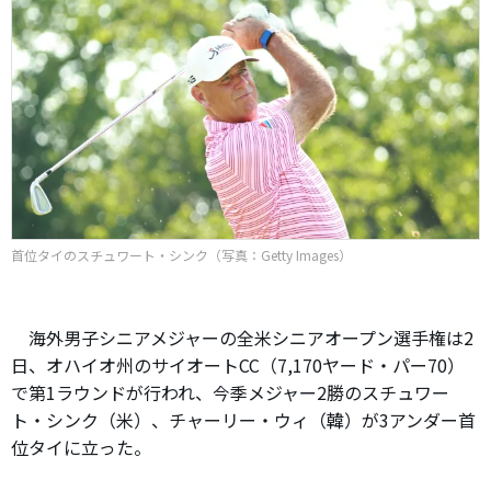
首位タイのスチュワート・シンク（写真：Getty Images）
海外男子シニアメジャーの全米シニアオープン選手権は2
日、オハイオ州のサイオートCC（7,170ヤード・パー70）
で第1ラウンドが行われ、今季メジャー2勝のスチュワー
ト・シンク（米）、チャーリー・ウィ（韓）が3アンダー首
位タイに立った。