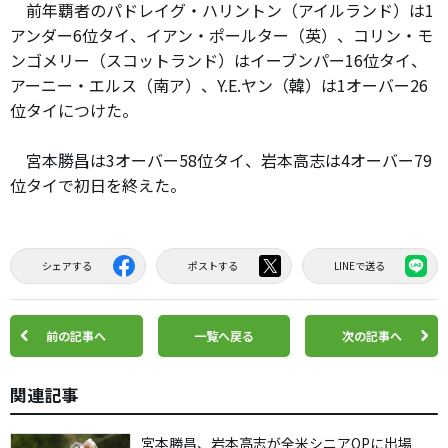
前年覇者のパドレイグ・ハリントン（アイルランド）は1
アンダー6位タイ、イアン・ポールター（英）、コリン・モ
ンゴメリー（スコットランド）はイーブンパー16位タイ、
アーニー・エルス（南ア）、Y.E.ヤン（韓）は1オーバー26
位タイにつけた。
宮本勝昌は3オーバー58位タイ、岩本高志は4オーバー79
位タイで初日を終えた。
シェアする
ポストする
LINEで送る
前の記事へ
一覧へ戻る
次の記事へ
関連記事
宮本勝昌、岩本高志が全米シニアOPに出場