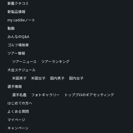
新着クチコミ
新製品情報
my caddieノート
動画
みんなのQ&A
ゴルフ場検索
ツアー情報
ツアーニュース
ツアーランキング
大会スケジュール
米国男子
米国女子
国内男子
国内女子
選手情報
選手名鑑
フォトギャラリー
トッププロのギアセッティング
はじめての方へ
よくある質問
マイページ
キャンペーン