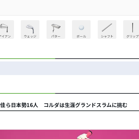
アイアン
ウェッジ
パター
ボール
シャフト
グリップ
彩佳ら日本勢16人 コルダは生涯グランドスラムに挑む