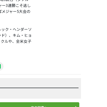
ャー3連勝こそ逃し
ばメジャー5大会の
ルック・ヘンダーソ
ンド）、キム・ヒョ
ィクルや、全米女子