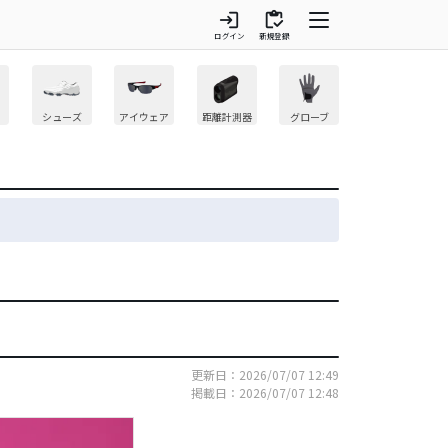
login
inventory
ログイン
新規登録
シューズ
アイウェア
距離計測器
グローブ
更新日：2026/07/07 12:49
掲載日：2026/07/07 12:48