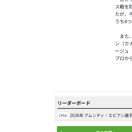
ス戦を
たが、
うち4
また、
ン（カ
ージュ
プロか
リーダーボード
2026年 アムンディ・エビアン選
LPGA