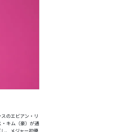
ンスのエビアン・リ
ース・キム（豪）が通
下し、メジャー初優