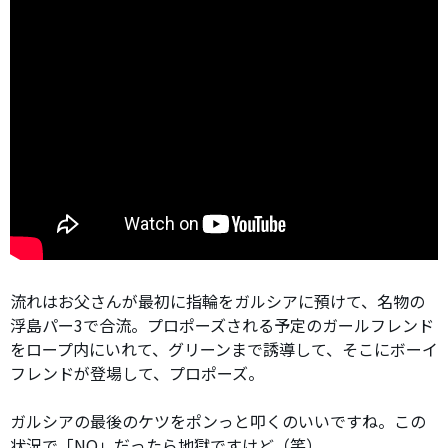
流れはお父さんが最初に指輪をガルシアに預けて、名物の
浮島パー3で合流。プロポーズされる予定のガールフレンド
をロープ内にいれて、グリーンまで誘導して、そこにボーイ
フレンドが登場して、プロポーズ。
ガルシアの最後のケツをポンっと叩くのいいですね。この
状況で「NO」だったら地獄ですけど（笑）。