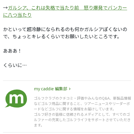
→
ガルシア、これは失格で当たり前 怒り爆発でバンカー
に八つ当たり
かといって超冷静になられるのも何かガルシアぽくないの
で、ちょっとキレるくらいでお願いしたいところです。
あああ！
くらいに…
my caddie 編集部
ゴルフクラブのクチコミ・評価やみんなのQ&A、新製品情報
などゴルフ用品に関すること、ツアーニュースやリーダーボ
ードなどゴルフに関する情報をお届けしています。
ゴルフ好きの皆様に信頼されるメディアとして、すべてのゴ
ルファーの充実したゴルフライフをサポートさせていただき
ます。