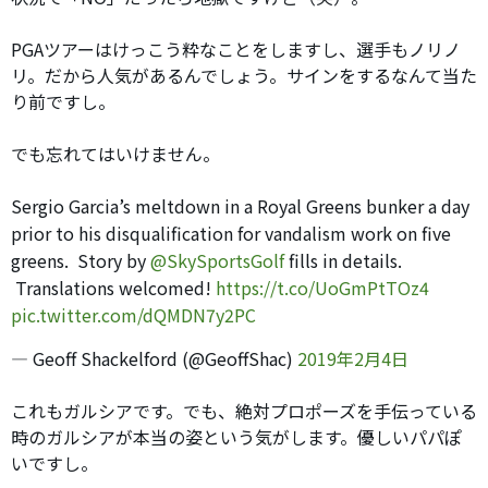
PGAツアーはけっこう粋なことをしますし、選手もノリノ
リ。だから人気があるんでしょう。サインをするなんて当た
り前ですし。
でも忘れてはいけません。
Sergio Garcia’s meltdown in a Royal Greens bunker a day
prior to his disqualification for vandalism work on five
greens. Story by
@SkySportsGolf
fills in details.
Translations welcomed!
https://t.co/UoGmPtTOz4
pic.twitter.com/dQMDN7y2PC
— Geoff Shackelford (@GeoffShac)
2019年2月4日
これもガルシアです。でも、絶対プロポーズを手伝っている
時のガルシアが本当の姿という気がします。優しいパパぽ
いですし。