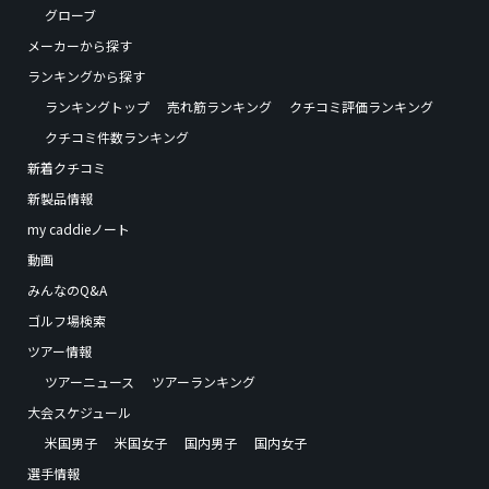
グローブ
メーカーから探す
ランキングから探す
ランキングトップ
売れ筋ランキング
クチコミ評価ランキング
クチコミ件数ランキング
新着クチコミ
新製品情報
my caddieノート
動画
みんなのQ&A
ゴルフ場検索
ツアー情報
ツアーニュース
ツアーランキング
大会スケジュール
米国男子
米国女子
国内男子
国内女子
選手情報