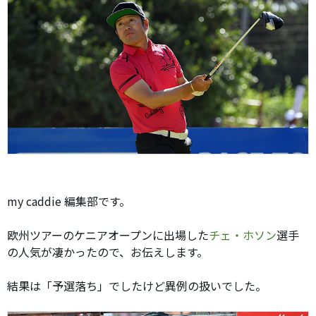
my caddie 編集部です。
欧州ツアーのケニアオープンに出場した
チェ・ホソン
選手
の人気が凄かったので、お伝えします。
結果は「
予選落ち
」でしたけど異例の扱いでした。