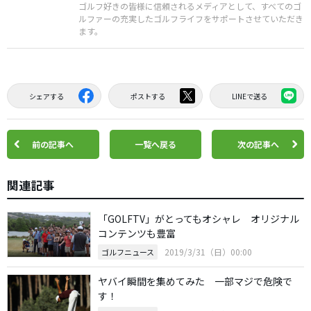
ゴルフ好きの皆様に信頼されるメディアとして、すべてのゴ
ルファーの充実したゴルフライフをサポートさせていただき
ます。
シェアする
ポストする
LINEで送る
前の記事へ
一覧へ戻る
次の記事へ
関連記事
「GOLFTV」がとってもオシャレ オリジナル
コンテンツも豊富
2019/3/31（日）00:00
ゴルフニュース
ヤバイ瞬間を集めてみた 一部マジで危険で
す！