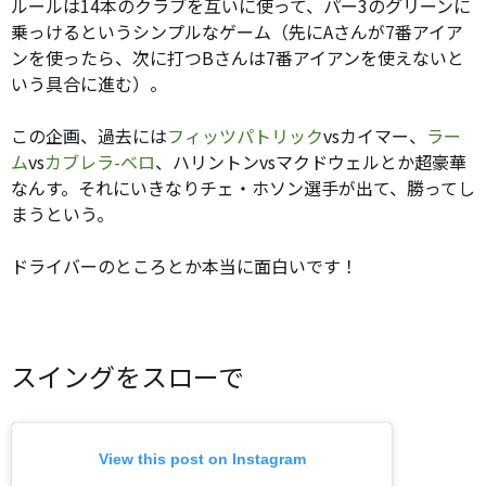
ルールは14本のクラブを互いに使って、パー3のグリーンに
乗っけるというシンプルなゲーム（先にAさんが7番アイア
ンを使ったら、次に打つBさんは7番アイアンを使えないと
いう具合に進む）。
この企画、過去には
フィッツパトリック
vsカイマー、
ラー
ム
vs
カブレラ-ベロ
、ハリントンvsマクドウェルとか超豪華
なんす。それにいきなりチェ・ホソン選手が出て、勝ってし
まうという。
ドライバーのところとか本当に面白いです！
スイングをスローで
View this post on Instagram