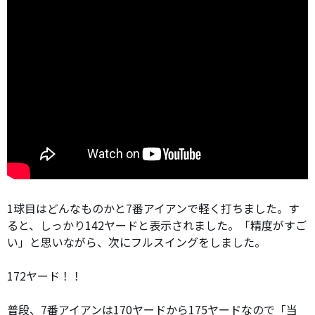
1球目はどんなものかと7番アイアンで軽く打ちました。す
ると、しっかり142ヤードと表示されました。「精度がすご
い」と思いながら、次にフルスイングをしました。
172ヤード！！
普段、7番アイアンは170ヤードから175ヤードなので「当