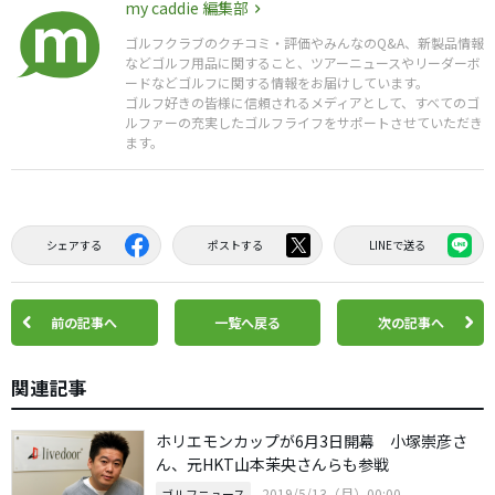
my caddie 編集部
ゴルフクラブのクチコミ・評価やみんなのQ&A、新製品情報
などゴルフ用品に関すること、ツアーニュースやリーダーボ
ードなどゴルフに関する情報をお届けしています。
ゴルフ好きの皆様に信頼されるメディアとして、すべてのゴ
ルファーの充実したゴルフライフをサポートさせていただき
ます。
シェアする
ポストする
LINEで送る
前の記事へ
一覧へ戻る
次の記事へ
関連記事
ホリエモンカップが6月3日開幕 小塚崇彦さ
ん、元HKT山本茉央さんらも参戦
2019/5/13（月）00:00
ゴルフニュース