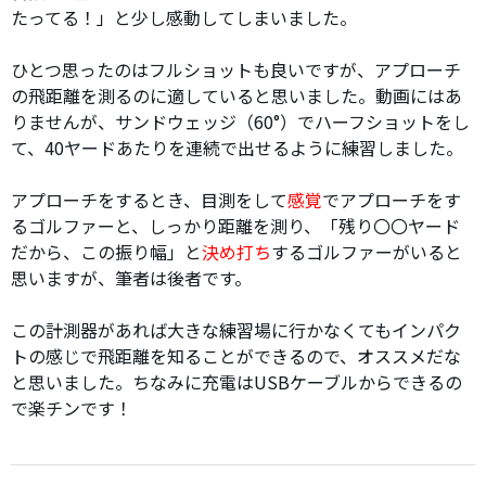
たってる！」と少し感動してしまいました。
ひとつ思ったのはフルショットも良いですが、アプローチ
の飛距離を測るのに適していると思いました。動画にはあ
りませんが、サンドウェッジ（60°）でハーフショットをし
て、40ヤードあたりを連続で出せるように練習しました。
アプローチをするとき、目測をして
感覚
でアプローチをす
るゴルファーと、しっかり距離を測り、「残り〇〇ヤード
だから、この振り幅」と
決め打ち
するゴルファーがいると
思いますが、筆者は後者です。
この計測器があれば大きな練習場に行かなくてもインパク
トの感じで飛距離を知ることができるので、オススメだな
と思いました。ちなみに充電はUSBケーブルからできるの
で楽チンです！