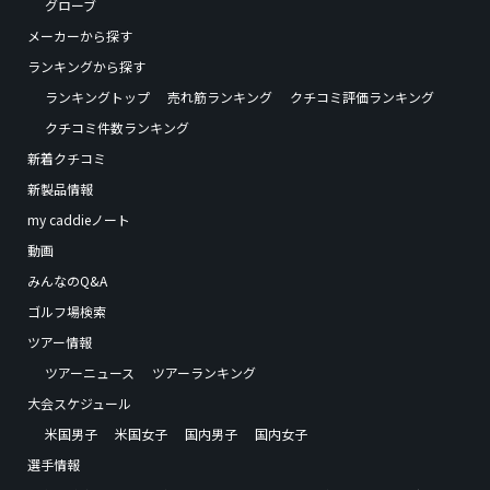
グローブ
メーカーから探す
ランキングから探す
ランキングトップ
売れ筋ランキング
クチコミ評価ランキング
クチコミ件数ランキング
新着クチコミ
新製品情報
my caddieノート
動画
みんなのQ&A
ゴルフ場検索
ツアー情報
ツアーニュース
ツアーランキング
大会スケジュール
米国男子
米国女子
国内男子
国内女子
選手情報