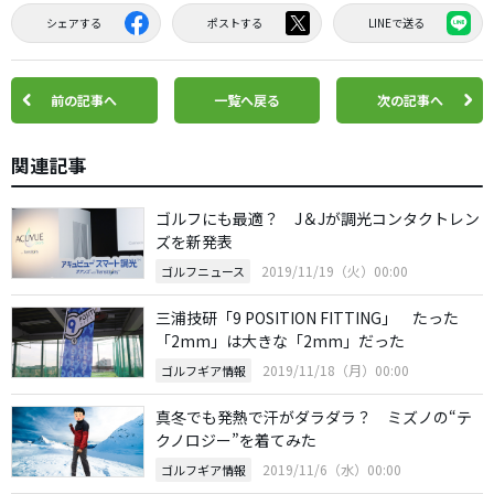
シェアする
ポストする
LINEで送る
前の記事へ
一覧へ戻る
次の記事へ
関連記事
ゴルフにも最適？ J＆Jが調光コンタクトレン
ズを新発表
2019/11/19（火）00:00
ゴルフニュース
三浦技研「9 POSITION FITTING」 たった
「2mm」は大きな「2mm」だった
2019/11/18（月）00:00
ゴルフギア情報
真冬でも発熱で汗がダラダラ？ ミズノの“テ
クノロジー”を着てみた
2019/11/6（水）00:00
ゴルフギア情報