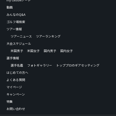
動画
みんなのQ&A
ゴルフ場検索
ツアー情報
ツアーニュース
ツアーランキング
大会スケジュール
米国男子
米国女子
国内男子
国内女子
選手情報
選手名鑑
フォトギャラリー
トッププロのギアセッティング
はじめての方へ
よくある質問
マイページ
キャンペーン
特集
お問い合わせ