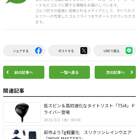
ードなどゴルフに関する情報をお届けしています。
ゴルフ好きの皆様に信頼されるメディアとして、すべてのゴ
ルファーの充実したゴルフライフをサポートさせていただき
ます。
シェアする
ポストする
LINEで送る
前の記事へ
一覧へ戻る
次の記事へ
関連記事
低スピン＆高初速化なタイトリスト「TSi4」ド
ライバー登場
2021/3/3（水）00:00
前作より7g軽量化 スリクソンレインウエア
「MOVE MASTER2」