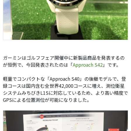
ガーミンはゴルフフェア開催中に新製品商品を発表するの
が恒例で、今回発表されたのは「
Approach S42
」です。
軽量でコンパクトな「Approach S40」の後継モデルで、登
録コースは国内含む全世界42,000コースに増え、測位衛星
システムみちびきL1Sに対応しているため、より高い精度で
GPSによる位置測位が可能になりました。