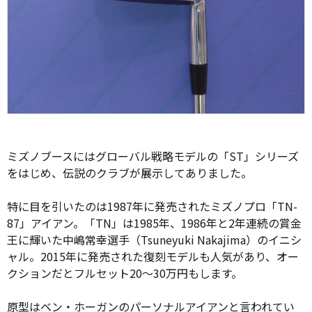
ミズノブースにはグローバル戦略モデルの「ST」シリーズ
をはじめ、伝説のクラブが展示してありました。
特に目を引いたのは1987年に発売されたミズノプロ「TN-
87」アイアン。「TN」は1985年、1986年と2年連続の賞金
王に輝いた中嶋常幸選手（Tsuneyuki Nakajima）のイニシ
ャル。2015年に発売された復刻モデルも人気があり、オー
クションだとフルセット20〜30万円もします。
原型はベン・ホーガンのパーソナルアイアンと言われてい