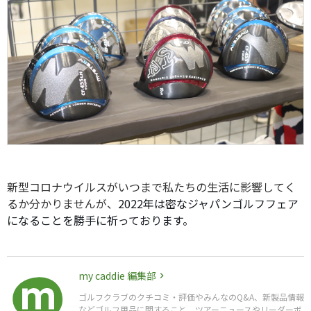
新型コロナウイルスがいつまで私たちの生活に影響してく
るか分かりませんが、
2022年は密なジャパンゴルフフェア
になることを勝手に祈っております。
my caddie 編集部
ゴルフクラブのクチコミ・評価やみんなのQ&A、新製品情報
などゴルフ用品に関すること、ツアーニュースやリーダーボ