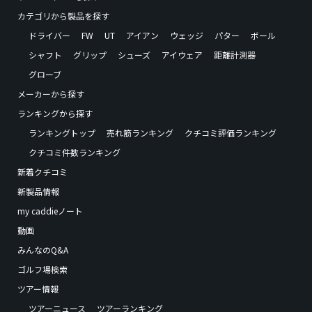
カテゴリから製品を探す
ドライバー
FW
UT
アイアン
ウェッジ
パター
ボール
シャフト
グリップ
シューズ
アイウェア
距離計測器
グローブ
メーカーから探す
ランキングから探す
ランキングトップ
売れ筋ランキング
クチコミ評価ランキング
クチコミ件数ランキング
新着クチコミ
新製品情報
my caddieノート
動画
みんなのQ&A
ゴルフ場検索
ツアー情報
ツアーニュース
ツアーランキング