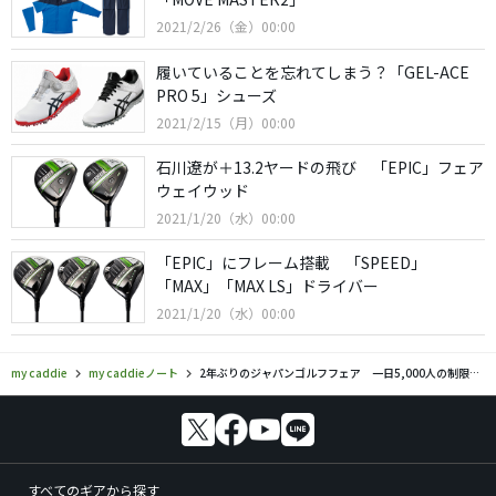
2021/2/26（金）00:00
履いていることを忘れてしまう？「GEL-ACE
PRO 5」シューズ
2021/2/15（月）00:00
石川遼が＋13.2ヤードの飛び 「EPIC」フェア
ウェイウッド
2021/1/20（水）00:00
「EPIC」にフレーム搭載 「SPEED」
「MAX」「MAX LS」ドライバー
2021/1/20（水）00:00
my caddie
my caddieノート
2年ぶりのジャパンゴルフフェア 一日5,000人の制限ありで開催
すべてのギアから探す