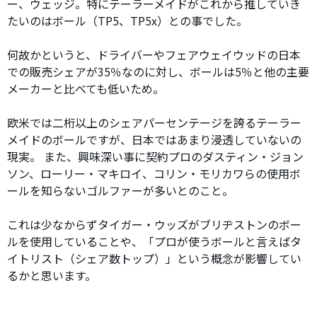
ー、ウェッジ。特にテーラーメイドがこれから推していき
たいのはボール（TP5、TP5x）との事でした。
何故かというと、ドライバーやフェアウェイウッドの日本
での販売シェアが35％なのに対し、ボールは5％と他の主要
メーカーと比べても低いため。
欧米では二桁以上のシェアパーセンテージを誇るテーラー
メイドのボールですが、日本ではあまり浸透していないの
現実。 また、興味深い事に契約プロのダスティン・ジョン
ソン、ローリー・マキロイ、コリン・モリカワらの使用ボ
ールを知らないゴルファーが多いとのこと。
これは少なからずタイガー・ウッズがブリヂストンのボー
ルを使用していることや、「プロが使うボールと言えばタ
イトリスト（シェア数トップ）」という概念が影響してい
るかと思います。