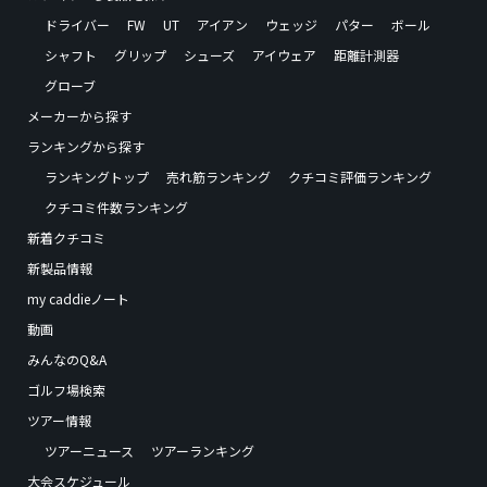
ドライバー
FW
UT
アイアン
ウェッジ
パター
ボール
シャフト
グリップ
シューズ
アイウェア
距離計測器
グローブ
メーカーから探す
ランキングから探す
ランキングトップ
売れ筋ランキング
クチコミ評価ランキング
クチコミ件数ランキング
新着クチコミ
新製品情報
my caddieノート
動画
みんなのQ&A
ゴルフ場検索
ツアー情報
ツアーニュース
ツアーランキング
大会スケジュール