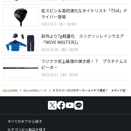
低スピン＆高初速化なタイトリスト「TSi4」ド
ライバー登場
2021/3/3（水）00:00
前作より7g軽量化 スリクソンレインウエア
「MOVE MASTER2」
2021/2/26（金）00:00
フジクラ史上最強の弾き感！？ プラチナムス
ピーダー
2021/2/17（水）00:00
my caddie
my caddieノート
ドライバーだけがテーラーメイドで満足？ メディア試打会レポート
すべてのギアから探す
カテゴリから製品を探す