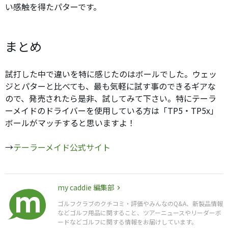
い感触を得たパターです。
まとめ
試打した中で違いを特に感じたのはボールでした。ウェッ
ジとパターと比べても、最も気軽に試す事のできるギアな
ので、発売されたら是非、試してみて下さい。特にテーラ
ーメイドのドライバーを使用している方は「TP5・TP5x」
ボールがマッチすると思いますよ！
→
テーラーメイド公式サイト
my caddie 編集部
ゴルフクラブのクチコミ・評価やみんなのQ&A、新製品情報
などゴルフ用品に関すること、ツアーニュースやリーダーボ
ードなどゴルフに関する情報をお届けしています。