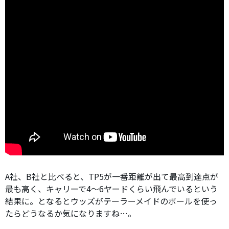
A社、B社と比べると、TP5が一番距離が出て最高到達点が
最も高く、キャリーで4〜6ヤードくらい飛んでいるという
結果に。となるとウッズがテーラーメイドのボールを使っ
たらどうなるか気になりますね…。