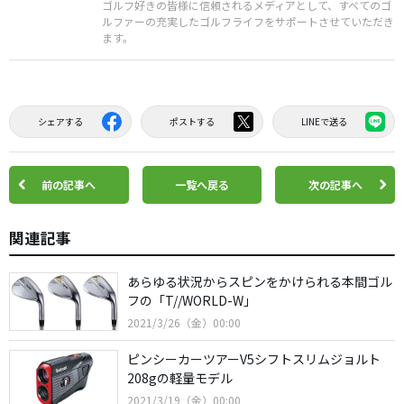
ゴルフ好きの皆様に信頼されるメディアとして、すべてのゴ
ルファーの充実したゴルフライフをサポートさせていただき
ます。
シェアする
ポストする
LINEで送る
前の記事へ
一覧へ戻る
次の記事へ
関連記事
あらゆる状況からスピンをかけられる本間ゴル
フの「T//WORLD-W」
2021/3/26（金）00:00
ピンシーカーツアーV5シフトスリムジョルト
208gの軽量モデル
2021/3/19（金）00:00