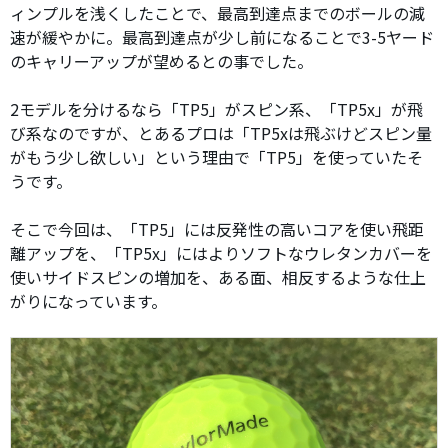
ィンプルを浅くしたことで、最高到達点までのボールの減
速が緩やかに。最高到達点が少し前になることで3-5ヤード
のキャリーアップが望めるとの事でした。
2モデルを分けるなら「TP5」がスピン系、「TP5x」が飛
び系なのですが、とあるプロは「TP5xは飛ぶけどスピン量
がもう少し欲しい」という理由で「TP5」を使っていたそ
うです。
そこで今回は、「TP5」には反発性の高いコアを使い飛距
離アップを、「TP5x」にはよりソフトなウレタンカバーを
使いサイドスピンの増加を、ある面、相反するような仕上
がりになっています。