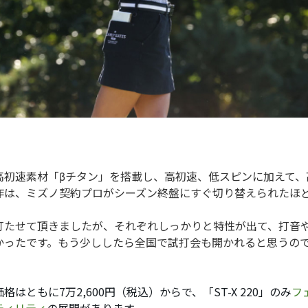
高初速素材「βチタン」を搭載し、高初速、低スピンに加えて、
作は、ミズノ契約プロがシーズン終盤にすぐ切り替えられたほ
打たせて頂きましたが、それぞれしっかりと特性が出て、打音
かったです。もう少ししたら全国で試打会も開かれると思うの
格はともに7万2,600円（税込）からで、「ST-X 220」のみ
フ
ティリティ
の展開があります。