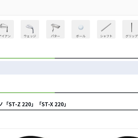
アイアン
ウェッジ
パター
ボール
シャフト
グリップ
T-Z 220」「ST-X 220」