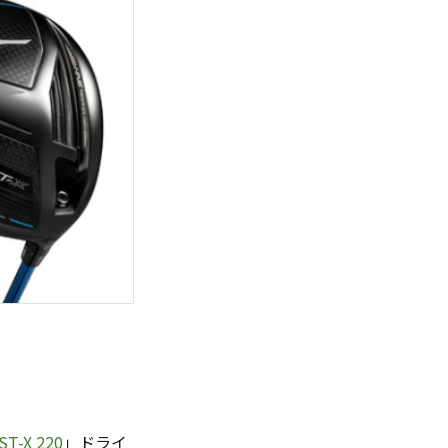
ST-X 220
」ドライ