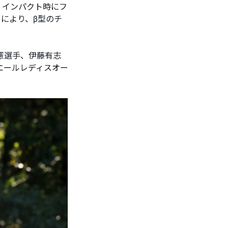
、インパクト時にフ
により、β型のチ
憲選手、伊藤有志
リエールレディスオー