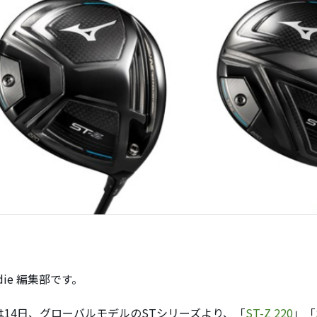
ddie 編集部です。
は14日、グローバルモデルのSTシリーズより、「
ST-Z 220
」「