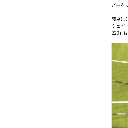
バーを
簡単に分
ウェイ
220」