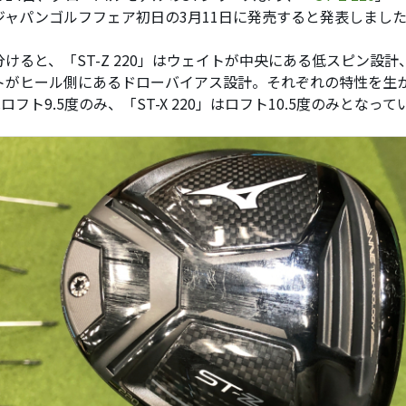
ジャパンゴルフフェア初日の3月11日に発売すると発表しまし
けると、「ST-Z 220」はウェイトが中央にある低スピン設計、「
トがヒール側にあるドローバイアス設計。それぞれの特性を生かす
はロフト9.5度のみ、「ST-X 220」はロフト10.5度のみとなっ