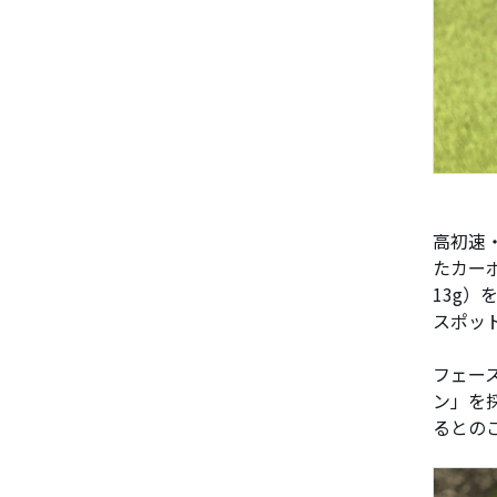
高初速
たカー
13g）
スポッ
フェー
ン」を
るとの