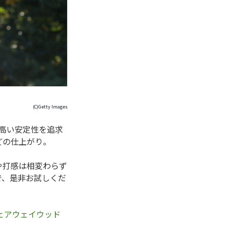
(C)Getty Images
高い安定性を追求
どの仕上がり。
や打感は相変わらず
で、是非お試しくだ
ェアウェイウッド