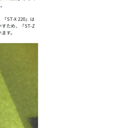
た。
ST-X 220」は
ため、「ST-Z
ています。