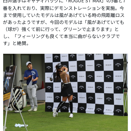
臼井選手はキャディバッグに「ROGUE ST MAX」の5番と7
番を入れており、実際にデモンストレーションを実施。今
まで使用していたモデルは風があげている時の飛距離ロス
があったようですが、今回のモデルは「風があげていても
（球が）強くて前に行って、グリーンで止まります」と
し、「フィーリングも良くて本当に曲がらないクラブで
す」と絶賛。