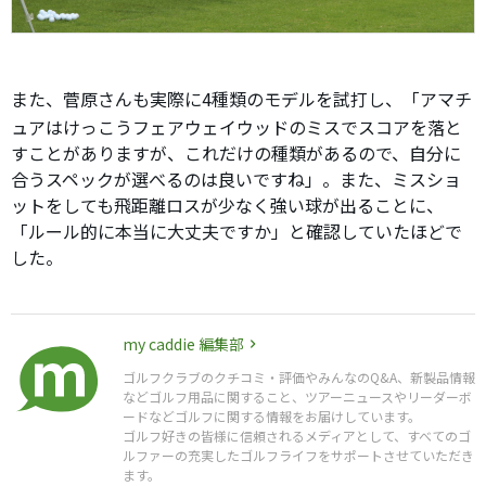
また、菅原さんも実際に4種類のモデルを試打し、「アマチ
ュアはけっこうフェアウェイウッドのミスでスコアを落と
すことがありますが、これだけの種類があるので、自分に
合うスペックが選べるのは良いですね」。また、ミスショ
ットをしても飛距離ロスが少なく強い球が出ることに、
「ルール的に本当に大丈夫ですか」と確認していたほどで
した。
my caddie 編集部
ゴルフクラブのクチコミ・評価やみんなのQ&A、新製品情報
などゴルフ用品に関すること、ツアーニュースやリーダーボ
ードなどゴルフに関する情報をお届けしています。
ゴルフ好きの皆様に信頼されるメディアとして、すべてのゴ
ルファーの充実したゴルフライフをサポートさせていただき
ます。