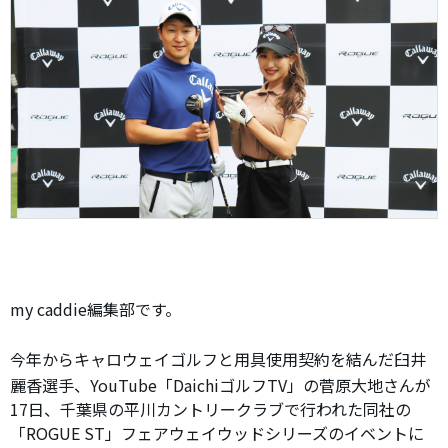
my caddie編集部です。
今年からキャロウェイゴルフと用具使用契約を結んだ臼井
麗香選手、YouTube「DaichiゴルフTV」の菅原大地さんが
17日、千葉県の平川カントリークラブで行われた同社の
「ROGUE ST」フェアウェイウッドシリーズのイベントに