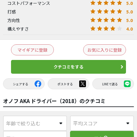
5.0
コストパフォーマンス
5.0
打感
5.0
方向性
4.0
構えやすさ
マイギアに登録
お気に入りに登録
クチコミをする
シェアする
ポストする
LINEで送る
オノフ AKA ドライバー（2018）のクチコミ