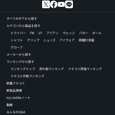
すべてのギアから探す
カテゴリから製品を探す
ドライバー
FW
UT
アイアン
ウェッジ
パター
ボール
シャフト
グリップ
シューズ
アイウェア
距離計測器
グローブ
メーカーから探す
ランキングから探す
ランキングトップ
売れ筋ランキング
クチコミ評価ランキング
クチコミ件数ランキング
新着クチコミ
新製品情報
my caddieノート
動画
みんなのQ&A