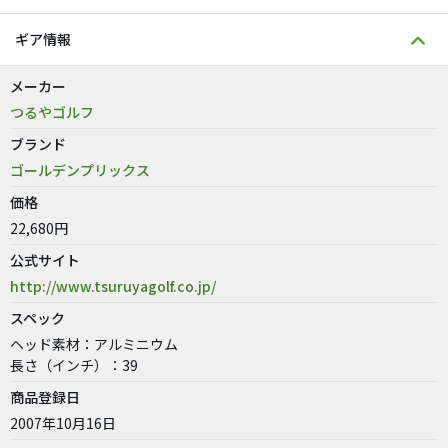
ギア情報
メーカー
つるやゴルフ
ブランド
ゴールデンプリックス
価格
22,680円
公式サイト
http://www.tsuruyagolf.co.jp/
スペック
ヘッド素材：アルミニウム
長さ（インチ）：39
商品登録日
2007年10月16日