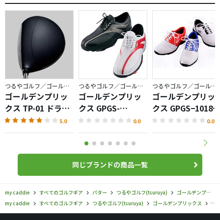
つるやゴルフ／ゴールデンプリックス
つるやゴルフ／ゴールデンプリックス
つるやゴルフ／ゴールデンプリックス
ゴールデンプリッ
ゴールデンプリッ
ゴールデンプリッ
クス TP-01 ドライ
クス GPGS-
クス GPGS−10181
バー
10261GB ゴルフシ
ゴルフシューズ
5.0
0.0
0.0
ューズ
同じブランドの商品一覧
my caddie
すべてのゴルフギア
パター
つるやゴルフ(tsuruya)
ゴールデンプリックス
my caddie
すべてのゴルフギア
つるやゴルフ(tsuruya)
ゴールデンプリックス
つ