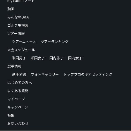
my caddieノート
動画
みんなのQ&A
ゴルフ場検索
ツアー情報
ツアーニュース
ツアーランキング
大会スケジュール
米国男子
米国女子
国内男子
国内女子
選手情報
選手名鑑
フォトギャラリー
トッププロのギアセッティング
はじめての方へ
よくある質問
マイページ
キャンペーン
特集
お問い合わせ