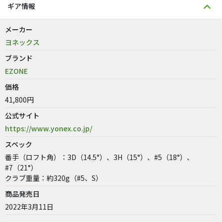
ギア情報
メーカー
ヨネックス
ブランド
EZONE
価格
41,800円
公式サイト
https://www.yonex.co.jp/
スペック
番手（ロフト角）：3D（14.5°）、3H（15°）、#5（18°）、
#7（21°）
クラブ重量：約320g（#5、S）
商品発売日
2022年3月11日