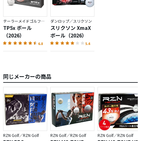
テーラーメイドゴルフ／TP5
ダンロップ／スリクソン
TP5x ボール
スリクソン XmaX
（2026）
ボール（2026）
6.8
5.4
同じメーカーの商品
RZN Golf／RZN Golf
RZN Golf／RZN Golf
RZN Golf／RZN Golf