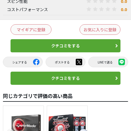
0.0
スピン性能
0.0
コストパフォーマンス
マイギアに登録
お気に入りに登録
クチコミをする
シェアする
ポストする
LINEで送る
クチコミをする
同じカテゴリで評価の高い商品