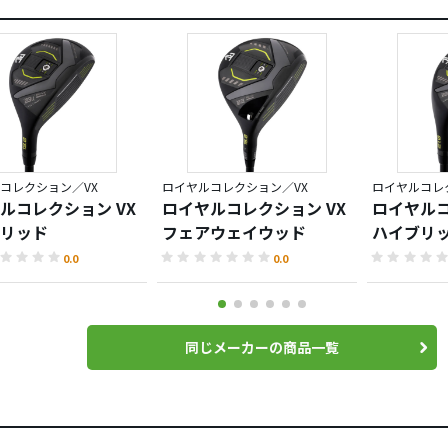
コレクション／VX
ロイヤルコレクション／VX
ロイヤルコレ
ルコレクション VX
ロイヤルコレクション VX
ロイヤルコ
リッド
フェアウェイウッド
ハイブリ
0.0
0.0
同じメーカーの商品一覧