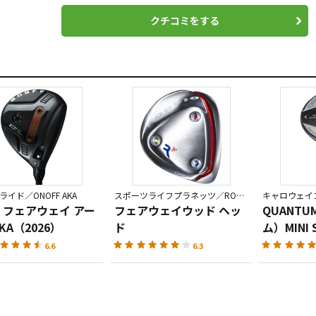
クチコミをする
イド／ONOFF AKA
スポーツライフプラネッツ／RODDIO
キャロウェイゴ
 フェアウェイ アー
フェアウェイウッド ヘッ
QUANT
KA（2026）
ド
ム）MINI 
ウェイウ
6.6
6.3