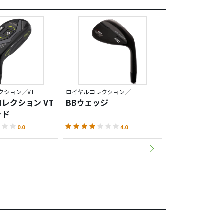
クション／VT
ロイヤルコレクション／
ロイヤルコレクシ
レクション VT
BBウェッジ
TM-X アイア
ッド
0.0
4.0