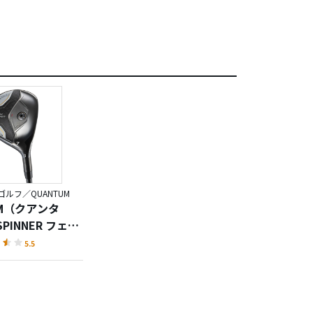
ルフ／QUANTUM
UM（クアンタ
SPINNER フェア
ッド
5.5