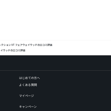
クション VT フェアウェイウッドの口コミ評価
ェイウッドの口コミ評価
はじめての方へ
よくある質問
マイページ
キャンペーン