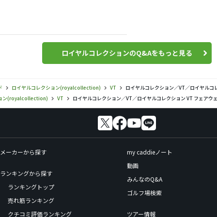
ロイヤルコレクションのQ&Aをもっと見る
ド
ロイヤルコレクション(royalcollection)
VT
ロイヤルコレクション／VT／ロイヤルコレ
oyalcollection)
VT
ロイヤルコレクション／VT／ロイヤルコレクション VT フェアウ
メーカーから探す
my caddieノート
動画
ランキングから探す
みんなのQ&A
ランキングトップ
ゴルフ場検索
売れ筋ランキング
クチコミ評価ランキング
ツアー情報