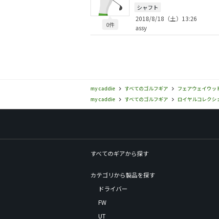
シャフト
2018/8/18（土）13:26
0件
assy
my caddie
すべてのゴルフギア
フェアウェイウッ
my caddie
すべてのゴルフギア
ロイヤルコレクション(r
すべてのギアから探す
カテゴリから製品を探す
ドライバー
FW
UT