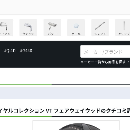
アイアン
ウェッジ
パター
ボール
シャフト
グリップ
#Qi4D
#G440
メーカー一覧から商品を探す
イヤルコレクション VT フェアウェイウッドのクチコミ