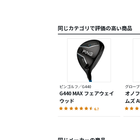
同じカテゴリで評価の高い商品
ピンゴルフ／G440
グローブラ
G440 MAX フェアウェイ
オノフ
ウッド
ムズ A
6.7
同じメーカーの商品