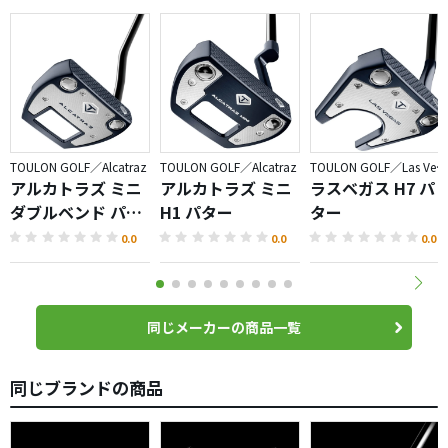
TOULON GOLF／Alcatraz
TOULON GOLF／Alcatraz
TOULON GOLF／Las Vegas
アルカトラズ ミニ
アルカトラズ ミニ
ラスベガス H7 パ
ダブルベンド パタ
H1 パター
ター
ー
0.0
0.0
0.0
同じメーカーの商品一覧
同じブランドの商品