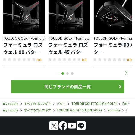
TOULON GOLF／Formula
TOULON GOLF／Formula
TOULON GOLF／Formula
フォーミュラ ロズ
フォーミュラ ロズ
フォーミュラ 90 パ
ウェル 90 パター
ウェル 45 パター
ター
0.0
0.0
0.0
同じブランドの商品一覧
my caddie
すべてのゴルフギア
パター
TOULON GOLF(TOULON GOLF)
Formula
my caddie
すべてのゴルフギア
TOULON GOLF(TOULON GOLF)
Formula
TOULON GOLF／Formula／フォーミュラ CS パターの口コミ評価