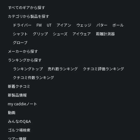
すべてのギアから探す
カテゴリから製品を探す
ドライバー
FW
UT
アイアン
ウェッジ
パター
ボール
シャフト
グリップ
シューズ
アイウェア
距離計測器
グローブ
メーカーから探す
ランキングから探す
ランキングトップ
売れ筋ランキング
クチコミ評価ランキング
クチコミ件数ランキング
新着クチコミ
新製品情報
my caddieノート
動画
みんなのQ&A
ゴルフ場検索
ツアー情報