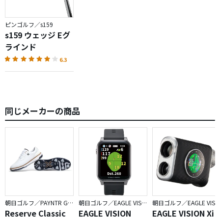
ピンゴルフ／s159
s159 ウェッジ Eグ
ラインド
6.3
同じメーカーの商品
朝日ゴルフ／PAYNTR GOLF
朝日ゴルフ／EAGLE VISION
朝日ゴルフ／EAGLE VISI
Reserve Classic
EAGLE VISION
EAGLE VISION Xi