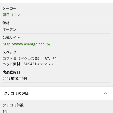
メーカー
朝日ゴルフ
価格
オープン
公式サイト
http://www.asahigolf.co.jp/
スペック
ロフト角（バウンス角）：57、60
ヘッド素材：SUS431ステンレス
商品登録日
2007年10月9日
クチコミの評価
クチコミ件数
1件