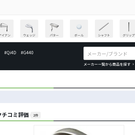
アイアン
ウェッジ
パター
ボール
シャフト
グリップ
#Qi4D
#G440
メーカー一覧から商品を探す
クチコミ評価
2件