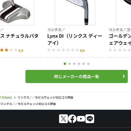
／
リンクス／
リンクス／ゴ
ス ナチュラルパタ
Lynx DI（リンクス ディー
ゴールデン
アイ）
ェアウェ
5.0
0.0
同じメーカーの商品一覧
ス(lynx)
リンクス／／セビルウェッジの口コミ評価
リンクス／／セビルウェッジの口コミ評価