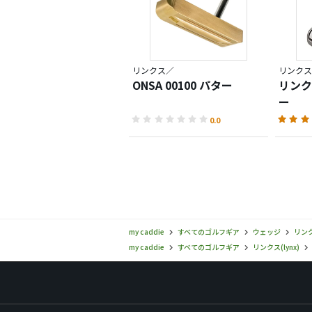
リンクス／
リンクス
ONSA 00100 パター
リンク
ー
0.0
my caddie
すべてのゴルフギア
ウェッジ
リンク
my caddie
すべてのゴルフギア
リンクス(lynx)