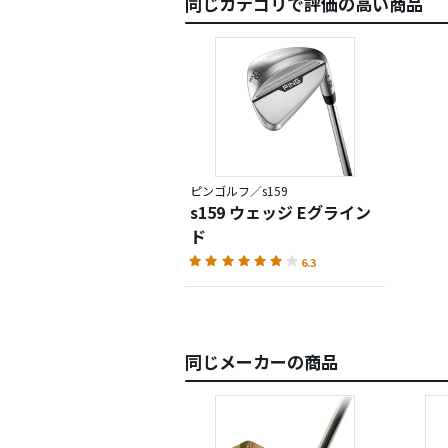
同じカテゴリで評価の高い商品
ピンゴルフ／s159
s159 ウェッジ Eグライン
ド
6.3
同じメーカーの商品