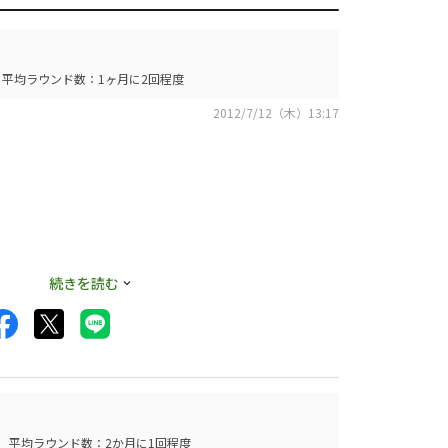
平均ラウンド数：1ヶ月に2回程度
2012/7/12（木）13:17
続きを読む
す。
平均ラウンド数：2か月に1回程度