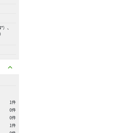
4°）、
°）
1件
0件
0件
1件
0件