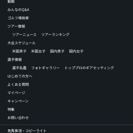
動画
みんなのQ&A
ゴルフ場検索
ツアー情報
ツアーニュース
ツアーランキング
大会スケジュール
米国男子
米国女子
国内男子
国内女子
選手情報
選手名鑑
フォトギャラリー
トッププロのギアセッティング
はじめての方へ
よくある質問
マイページ
キャンペーン
特集
お問い合わせ
免責事項・コピーライト