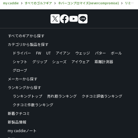
my caddie
すべてのゴルフギア
ネバーコンプロマイズ(nevercompromise)
リミテッド ギャンブラー
すべてのギアから探す
カテゴリから製品を探す
ドライバー
FW
UT
アイアン
ウェッジ
パター
ボール
シャフト
グリップ
シューズ
アイウェア
距離計測器
グローブ
メーカーから探す
ランキングから探す
ランキングトップ
売れ筋ランキング
クチコミ評価ランキング
クチコミ件数ランキング
新着クチコミ
新製品情報
my caddieノート