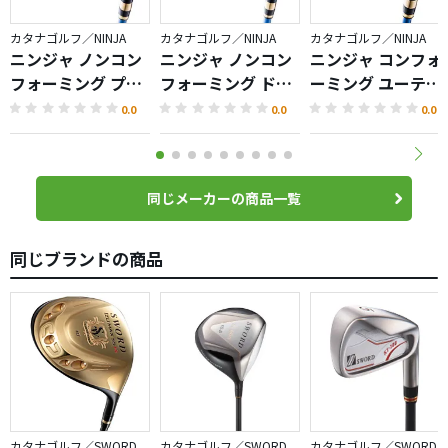
カタナゴルフ／NINJA
カタナゴルフ／NINJA
カタナゴルフ／NINJA
ニンジャ ノンコン
ニンジャ ノンコン
ニンジャ コンフォ
フォーミング プラ
フォーミング ドラ
ーミング ユーティ
ス ドライバー
イバー
リティ
0.0
0.0
0.0
同じメーカーの商品一覧
同じブランドの商品
カタナゴルフ／SWORD
カタナゴルフ／SWORD
カタナゴルフ／SWORD