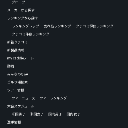
グローブ
メーカーから探す
ランキングから探す
ランキングトップ
売れ筋ランキング
クチコミ評価ランキング
クチコミ件数ランキング
新着クチコミ
新製品情報
my caddieノート
動画
みんなのQ&A
ゴルフ場検索
ツアー情報
ツアーニュース
ツアーランキング
大会スケジュール
米国男子
米国女子
国内男子
国内女子
選手情報