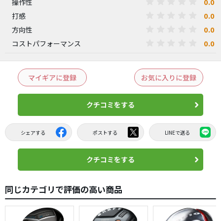
0.0
操作性
0.0
打感
0.0
方向性
0.0
コストパフォーマンス
マイギアに登録
お気に入りに登録
クチコミをする
シェアする
ポストする
LINEで送る
クチコミをする
同じカテゴリで評価の高い商品