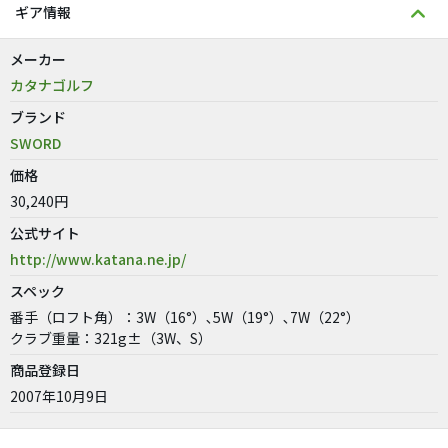
ギア情報
メーカー
カタナゴルフ
ブランド
SWORD
価格
30,240円
公式サイト
http://www.katana.ne.jp/
スペック
番手（ロフト角）：3W（16°）､5W（19°）､7W（22°）
クラブ重量：321g±（3W、S）
商品登録日
2007年10月9日