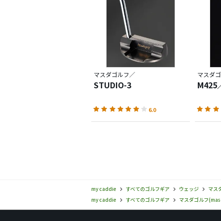
マスダゴルフ／
マスダゴ
STUDIO-3
M42
6.0
my caddie
すべてのゴルフギア
ウェッジ
マスダ
my caddie
すべてのゴルフギア
マスダゴルフ(masd