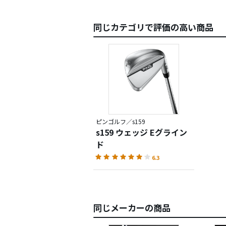
同じカテゴリで評価の高い商品
ピンゴルフ／s159
s159 ウェッジ Eグライン
ド
6.3
同じメーカーの商品