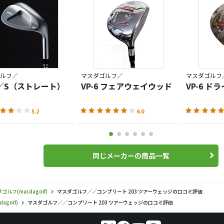
ルフ／
マスダゴルフ／
マスダゴルフ
5／S（ストレート）
VP-6 フェアウェイウッド
VP-6 ド
5.2
6.0
同じメーカーの商品一覧
ゴルフ(masdagolf)
マスダゴルフ／／コンプリート 203 ツアーウェッジの口コミ評価
agolf)
マスダゴルフ／／コンプリート 203 ツアーウェッジの口コミ評価