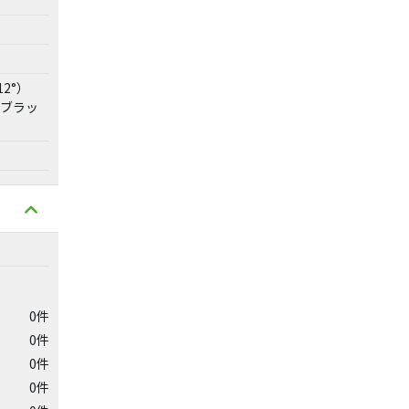
2°）
、ブラッ
0件
0件
0件
0件