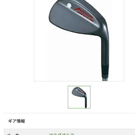
ギア情報
メーカー
マスダゴルフ