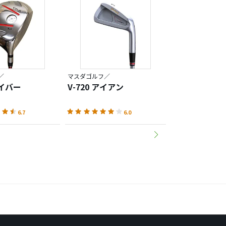
／
マスダゴルフ／
マスダゴルフ／
ライバー
V-720 アイアン
スタジオウェッ
ストレートネ
6.7
6.0