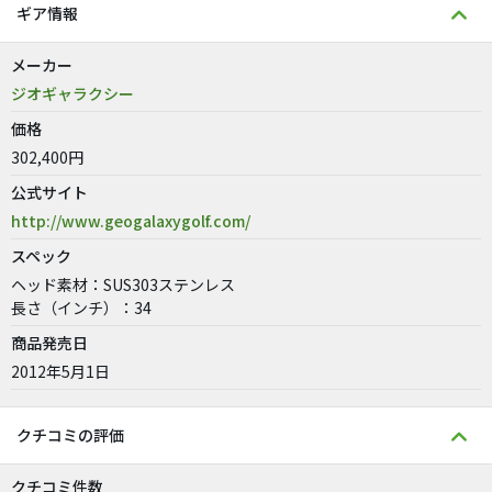
ギア情報
メーカー
ジオギャラクシー
価格
302,400円
公式サイト
http://www.geogalaxygolf.com/
スペック
ヘッド素材：SUS303ステンレス
長さ（インチ）：34
商品発売日
2012年5月1日
クチコミの評価
クチコミ件数