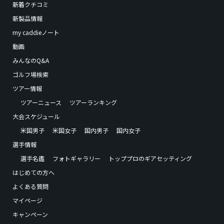
新着クチコミ
新製品情報
my caddieノート
動画
みんなのQ&A
ゴルフ場検索
ツアー情報
ツアーニュース
ツアーランキング
大会スケジュール
米国男子
米国女子
国内男子
国内女子
選手情報
選手名鑑
フォトギャラリー
トッププロのギアセッティング
はじめての方へ
よくある質問
マイページ
キャンペーン