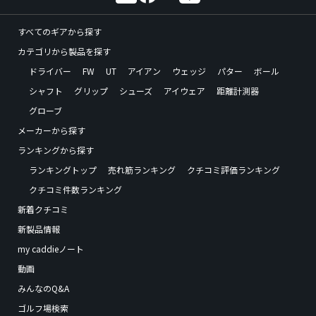
すべてのギアから探す
カテゴリから製品を探す
ドライバー
FW
UT
アイアン
ウェッジ
パター
ボール
シャフト
グリップ
シューズ
アイウェア
距離計測器
グローブ
メーカーから探す
ランキングから探す
ランキングトップ
売れ筋ランキング
クチコミ評価ランキング
クチコミ件数ランキング
新着クチコミ
新製品情報
my caddieノート
動画
みんなのQ&A
ゴルフ場検索