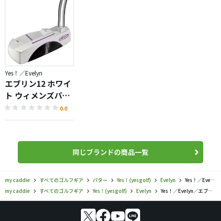
Yes！／Evelyn
エブリン12 ホワイ
ト ウィメンズパタ
ー
0.0
同じブランドの商品一覧
my caddie
すべてのゴルフギア
パター
Yes！(yesgolf)
Evelyn
Yes！／Evelyn／エブリン12 PVD パターの口コミ評価
my caddie
すべてのゴルフギア
Yes！(yesgolf)
Evelyn
Yes！／Evelyn／エブリン12 PVD パターの口コミ評価