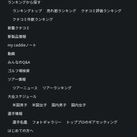
ランキングから探す
ランキングトップ
売れ筋ランキング
クチコミ評価ランキング
クチコミ件数ランキング
新着クチコミ
新製品情報
my caddieノート
動画
みんなのQ&A
ゴルフ場検索
ツアー情報
ツアーニュース
ツアーランキング
大会スケジュール
米国男子
米国女子
国内男子
国内女子
選手情報
選手名鑑
フォトギャラリー
トッププロのギアセッティング
はじめての方へ