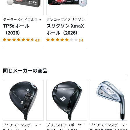
テーラーメイドゴルフ／TP5
ダンロップ／スリクソン
TP5x ボール
スリクソン XmaX
（2026）
ボール（2026）
6.8
5.4
同じメーカーの商品
ブリヂストンスポーツ／BX
ブリヂストンスポーツ／BX
ブリヂストンスポーツ／BRIDGESTONE GOLF TOUR B