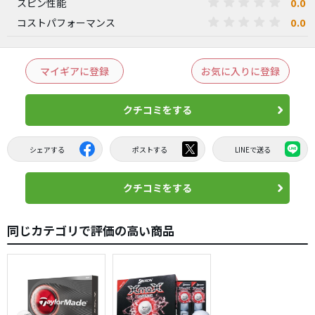
0.0
スピン性能
0.0
コストパフォーマンス
マイギアに登録
お気に入りに登録
クチコミをする
シェアする
ポストする
LINEで送る
クチコミをする
同じカテゴリで評価の高い商品