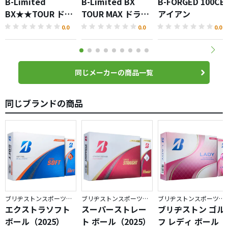
B-Limited
B-Limited BX
B-FORGED 100CB
BX★★TOUR ドラ
TOUR MAX ドライ
アイアン
イバー
バー
0.0
0.0
0.0
同じメーカーの商品一覧
同じブランドの商品
ブリヂストンスポーツ／BRIDGESTONE GOLF
ブリヂストンスポーツ／BRIDGESTONE GOLF
ブリヂストンスポーツ／BRIDGESTONE GOLF
エクストラソフト
スーパーストレー
ブリヂストン ゴル
ボール（2025）
ト ボール（2025）
フ レディ ボール