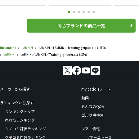
同じブランドの商品一覧
IN(lamkin)
LAMKIN
LAMKIN／LAMKIN／Training gripの口コミ評価
LAMKIN
LAMKIN／LAMKIN／Training gripの口コミ評価
メーカーから探す
my caddieノート
動画
ランキングから探す
みんなのQ&A
ランキングトップ
ゴルフ場検索
売れ筋ランキング
クチコミ評価ランキング
ツアー情報
クチコミ件数ランキング
ツアーニュース