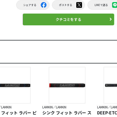
シェアする
ポストする
LINEで送る
クチコミをする
／LAMKIN
LAMKIN／LAMKIN
LAMKIN／LAM
 フィット ラバー ピ
シンク フィット ラバー ス
DEEP-ET