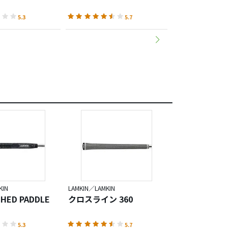
ラウンド パ
5.3
5.7
KIN
LAMKIN／LAMKIN
LAMKIN／LAMKIN
CHED PADDLE
クロスライン 360
LAMKIN SINK
ラウンド パ
5.3
5.7