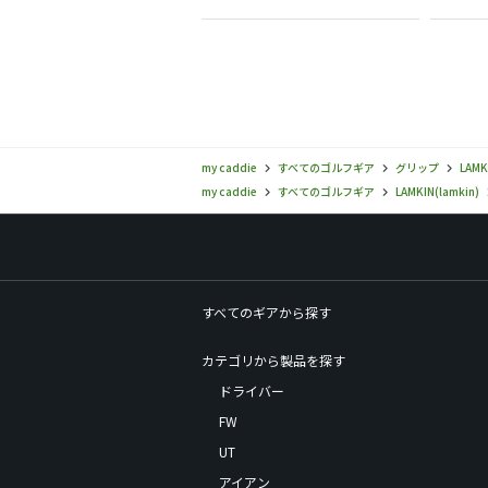
my caddie
すべてのゴルフギア
グリップ
LAMK
my caddie
すべてのゴルフギア
LAMKIN(lamkin)
すべてのギアから探す
カテゴリから製品を探す
ドライバー
FW
UT
アイアン