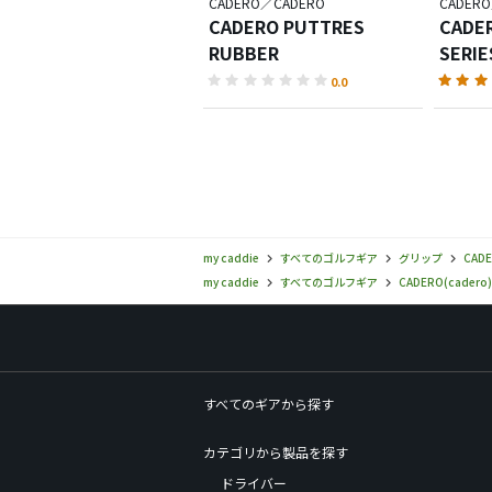
CADERO／CADERO
CADER
CADERO PUTTRES
CADER
RUBBER
SERIE
0.0
my caddie
すべてのゴルフギア
グリップ
CADE
my caddie
すべてのゴルフギア
CADERO(cadero)
すべてのギアから探す
カテゴリから製品を探す
ドライバー