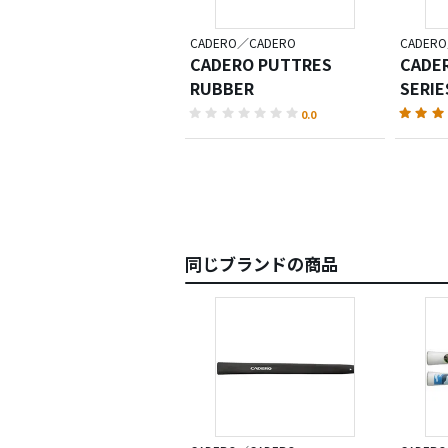
CADERO／CADERO
CADER
CADERO PUTTRES
CADER
RUBBER
SERIE
0.0
同じブランドの商品