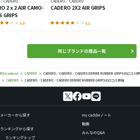
O／CADERO
CADERO／CADERO
O 2ｘ2 AIR CAMO-
CADERO 2X2 AIR GRIPS
S GRIPS
5.0
5.1
同じブランドの商品一覧
RO(cadero)
CADERO
CADERO／CADERO／CADERO DERIRE RUBBER GRIPSの口コミ
CADERO
CADERO／CADERO／CADERO DERIRE RUBBER GRIPSの口コミ評価
メーカーから探す
my caddieノート
動画
ランキングから探す
みんなのQ&A
ランキングトップ