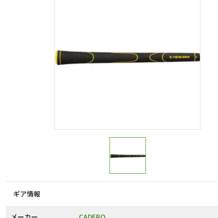
ギア情報
メーカー
CADERO