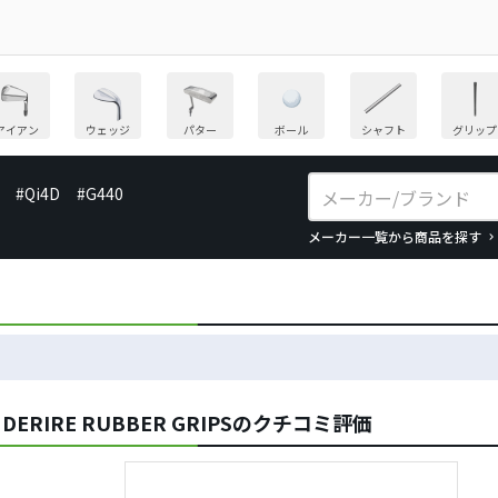
アイアン
ウェッジ
パター
ボール
シャフト
グリップ
#Qi4D
#G440
メーカー一覧から商品を探す
 DERIRE RUBBER GRIPSのクチコミ評価