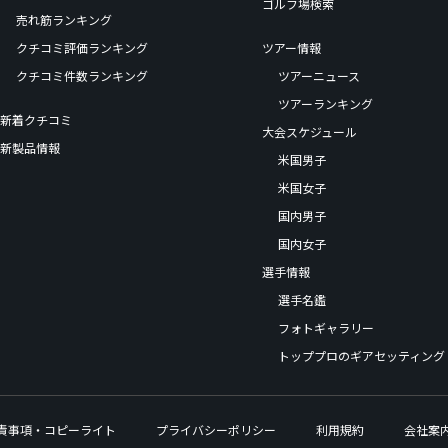
ゴルフ場検索
売れ筋ランキング
クチコミ評価ランキング
ツアー情報
クチコミ件数ランキング
ツアーニュース
ツアーランキング
新着クチコミ
大会スケジュール
新製品情報
米国男子
米国女子
国内男子
国内女子
選手情報
選手名鑑
フォトギャラリー
トッププロのギアセッティング
責事項・コピーライト
プライバシーポリシー
利用規約
会社案