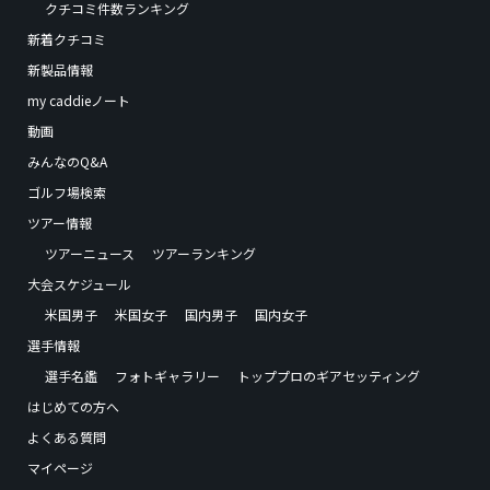
クチコミ件数ランキング
新着クチコミ
新製品情報
my caddieノート
動画
みんなのQ&A
ゴルフ場検索
ツアー情報
ツアーニュース
ツアーランキング
大会スケジュール
米国男子
米国女子
国内男子
国内女子
選手情報
選手名鑑
フォトギャラリー
トッププロのギアセッティング
はじめての方へ
よくある質問
マイページ