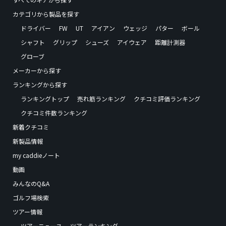
カテゴリから製品を探す
ドライバー
FW
UT
アイアン
ウェッジ
パター
ボール
シャフト
グリップ
シューズ
アイウェア
距離計測器
グローブ
メーカーから探す
ランキングから探す
ランキングトップ
売れ筋ランキング
クチコミ評価ランキング
クチコミ件数ランキング
新着クチコミ
新製品情報
my caddieノート
動画
みんなのQ&A
ゴルフ場検索
ツアー情報
ツアーニュース
ツアーランキング