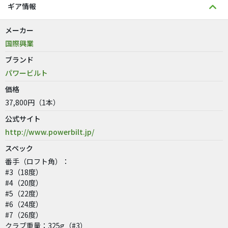
ギア情報
メーカー
国際興業
ブランド
パワービルト
価格
37,800円（1本）
公式サイト
http://www.powerbilt.jp/
スペック
番手（ロフト角）：
#3（18度）
#4（20度）
#5（22度）
#6（24度）
#7（26度）
クラブ重量：325g（#3）