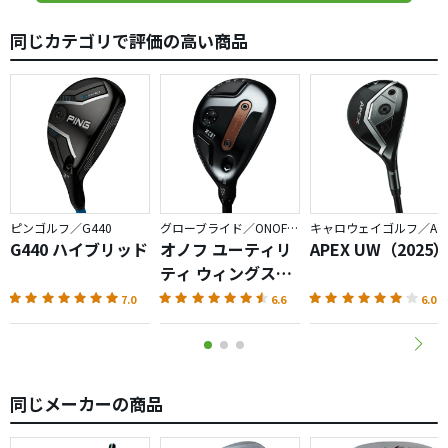
同じカテゴリで評価の高い商品
ピンゴルフ／G440
グローブライド／ONOFF AKA
キャロウェイゴルフ／APEX
G440 ハイブリッド
オノフ ユーティリ
APEX UW（2025
ティ ウィングス
AKA（2026）
7.0
6.6
6.0
同じメーカーの商品