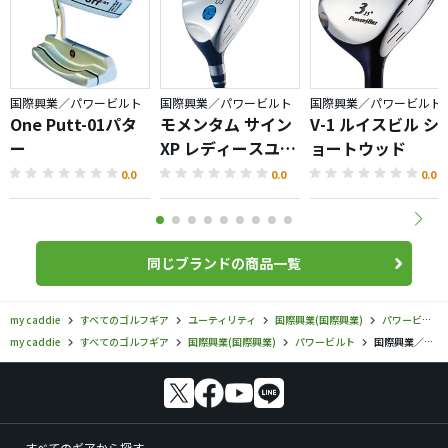
国際興業／パワービルト
国際興業／パワービルト
国際興業／パワービルト
One Putt-01パタ
モメンタム サイン
V-1 ルイスビル シ
ー
XP レディースユー
ョートウッド
ティリティ
0.0
0.0
0.0
同じブランドの商品一覧
my caddie
すべてのゴルフギア
ユーティリティ
国際興業(国際興業)
パワービルト
my caddie
すべてのゴルフギア
国際興業(国際興業)
パワービルト
国際興業／パワービルト／モメンタム サインXP ユーティリティの口コミ評価
すべてのギアから探す