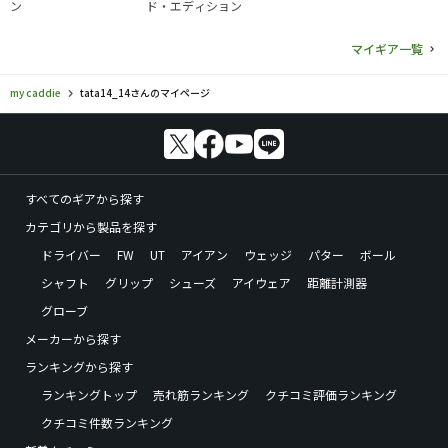
ン
ド・エディション
マイギア一覧
my caddie
tata14_14さんのマイページ
すべてのギアから探す
カテゴリから製品を探す
ドライバー
FW
UT
アイアン
ウェッジ
パター
ボール
シャフト
グリップ
シューズ
アイウェア
距離計測器
グローブ
メーカーから探す
ランキングから探す
ランキングトップ
売れ筋ランキング
クチコミ評価ランキング
クチコミ件数ランキング