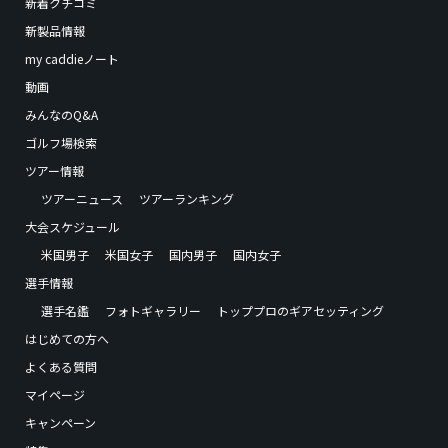
新着クチコミ
新製品情報
my caddieノート
動画
みんなのQ&A
ゴルフ場検索
ツアー情報
ツアーニュース
ツアーランキング
大会スケジュール
米国男子
米国女子
国内男子
国内女子
選手情報
選手名鑑
フォトギャラリー
トッププロのギアセッティング
はじめての方へ
よくある質問
マイページ
キャンペーン