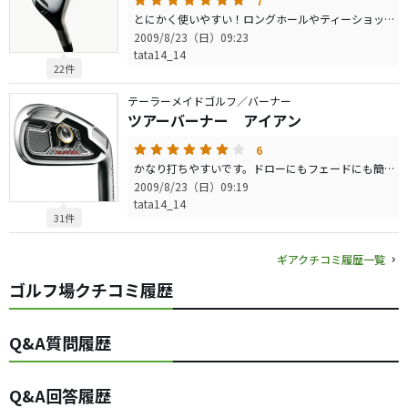
7
とにかく使いやすい！ロングホールやティーショットをミスした際のリカバリーに幅広く活躍中です。高弾道ですので、グリーンを直接狙うことも十分に可能です。手放せない1本です！
2009/8/23（日）09:23
tata14_14
22件
テーラーメイドゴルフ／バーナー
ツアーバーナー アイアン
6
かなり打ちやすいです。ドローにもフェードにも簡単に打ち出し可能ですし、かなりミスヒットに強いと思います。
2009/8/23（日）09:19
tata14_14
31件
ギアクチコミ履歴一覧
ゴルフ場クチコミ履歴
Q&A質問履歴
Q&A回答履歴