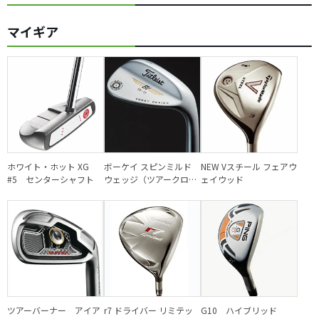
マイギア
ホワイト・ホット XG
ボーケイ スピンミルド
NEW Vスチール フェアウ
#5 センターシャフト
ウェッジ（ツアークロー
ェイウッド
ム）
ツアーバーナー アイア
r7 ドライバー リミテッ
G10 ハイブリッド