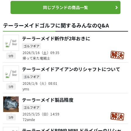
同じブランドの商品一覧
テーラーメイドゴルフに関するみんなのQ&A
テーラーメイド新作が2年おきに
ゴルフギア
2026/5/16（土）09:35
9件
帰って来た竜戦士
テーラーメイドアイアンのリシャフトについて
ゴルフギア
2026/1/6（火）08:01
5件
yms
テーラーメイド製品精度
ゴルフギア
2025/5/25（日）14:59
5件
72smile
テーラーメイドBRNR MINI ドライバーのリシャ