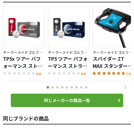
テーラーメイドゴルフ／TP5
テーラーメイドゴルフ／TP5
テーラーメイドゴルフ／Spider ZT
TP5x ツアー パフ
TP5 ツアー パフォ
スパイダー ZT
ォーマンス ストラ
ーマンス ストライ
MAX スタンダード
イプ ボール
プ ボール
パター
0.0
0.0
7.0
同じメーカーの商品一覧
同じブランドの商品