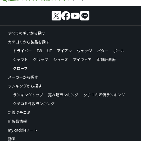
すべてのギアから探す
カテゴリから製品を探す
ドライバー
FW
UT
アイアン
ウェッジ
パター
ボール
シャフト
グリップ
シューズ
アイウェア
距離計測器
グローブ
メーカーから探す
ランキングから探す
ランキングトップ
売れ筋ランキング
クチコミ評価ランキング
クチコミ件数ランキング
新着クチコミ
新製品情報
my caddieノート
動画