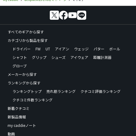
すべてのギアから探す
カテゴリから製品を探す
ドライバー
FW
UT
アイアン
ウェッジ
パター
ボール
シャフト
グリップ
シューズ
アイウェア
距離計測器
グローブ
メーカーから探す
ランキングから探す
ランキングトップ
売れ筋ランキング
クチコミ評価ランキング
クチコミ件数ランキング
新着クチコミ
新製品情報
my caddieノート
動画