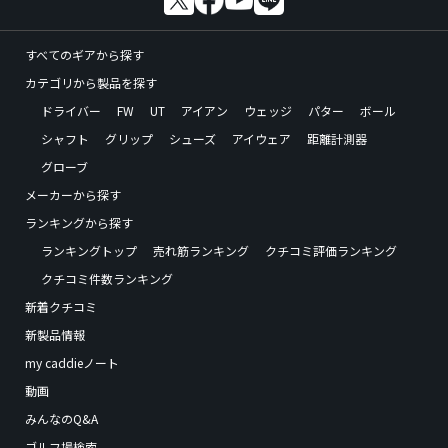
すべてのギアから探す
カテゴリから製品を探す
ドライバー
FW
UT
アイアン
ウェッジ
パター
ボール
シャフト
グリップ
シューズ
アイウェア
距離計測器
グローブ
メーカーから探す
ランキングから探す
ランキングトップ
売れ筋ランキング
クチコミ評価ランキング
クチコミ件数ランキング
新着クチコミ
新製品情報
my caddieノート
動画
みんなのQ&A
ゴルフ場検索