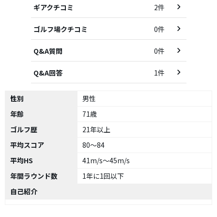
ギアクチコミ
2件
ゴルフ場クチコミ
0件
Q&A質問
0件
Q&A回答
1件
性別
男性
年齢
71歳
ゴルフ歴
21年以上
平均スコア
80～84
平均HS
41m/s～45m/s
年間ラウンド数
1年に1回以下
自己紹介