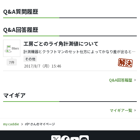
Q&A質問履歴
Q&A回答履歴
工房ごとのライ角計測値について
計測機器とクラフトマンのセット仕方によってかなり差が出ると思います。 いつもの工房で同じクラフトマンに調整してもらいます。 使ってから番手で再調整もあります（それほどの腕ではありませんが）。
その他
7件
2017/8/7（月）15:46
Q&A回答履歴
マイギア
マイギア一覧
my caddie
r0^さんのマイページ