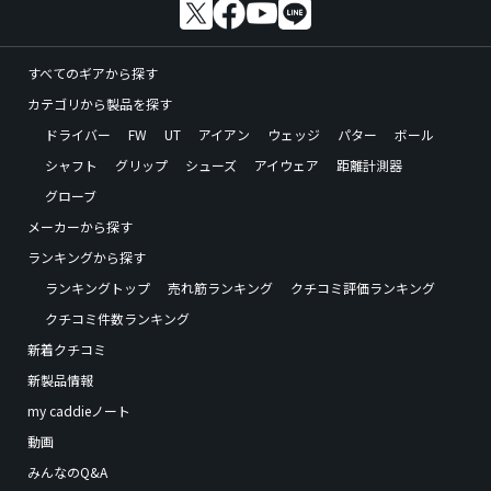
すべてのギアから探す
カテゴリから製品を探す
ドライバー
FW
UT
アイアン
ウェッジ
パター
ボール
シャフト
グリップ
シューズ
アイウェア
距離計測器
グローブ
メーカーから探す
ランキングから探す
ランキングトップ
売れ筋ランキング
クチコミ評価ランキング
クチコミ件数ランキング
新着クチコミ
新製品情報
my caddieノート
動画
みんなのQ&A