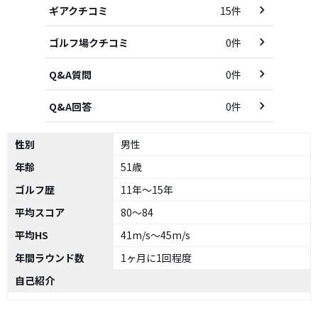
ギアクチコミ
15件
ゴルフ場クチコミ
0件
Q&A質問
0件
Q&A回答
0件
性別
男性
年齢
51歳
ゴルフ歴
11年～15年
平均スコア
80～84
平均HS
41m/s～45m/s
年間ラウンド数
1ヶ月に1回程度
自己紹介