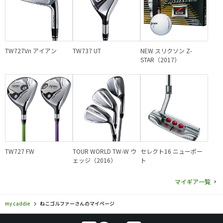
TW727Vn アイアン
TW737 UT
NEW スリクソン Z-
STAR（2017）
TW727 FW
TOUR WORLD TW-W ウ
セレクト16 ニューポー
ェッジ（2016）
ト
マイギア一覧
my caddie
ねこゴルファーさんのマイページ