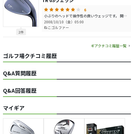
TR 03ウェッジ
6
小ぶりのヘッドで操作性の良いウェッジです。 開いたり閉じたり使う人には相性のいいクラブです。 ５００シリーズより難しいかもしれませんが、中級者以上の人には 上手く使いこなせるのでは？ スピンもきちんとかかります。
2008/10/10（金）05:00
ねこゴルファー
2件
ギアクチコミ履歴一覧
ゴルフ場クチコミ履歴
Q&A質問履歴
Q&A回答履歴
マイギア