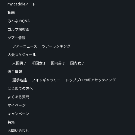
my caddieノート
動画
みんなのQ&A
ゴルフ場検索
ツアー情報
ツアーニュース
ツアーランキング
大会スケジュール
米国男子
米国女子
国内男子
国内女子
選手情報
選手名鑑
フォトギャラリー
トッププロのギアセッティング
はじめての方へ
よくある質問
マイページ
キャンペーン
特集
お問い合わせ