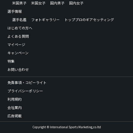
米国男子
米国女子
国内男子
国内女子
選手情報
選手名鑑
フォトギャラリー
トッププロのギアセッティング
はじめての方へ
よくある質問
マイページ
キャンペーン
特集
お問い合わせ
免責事項・コピーライト
プライバシーポリシー
利用規約
会社案内
広告掲載
Copyright © International Sports Marketing,co.ltd