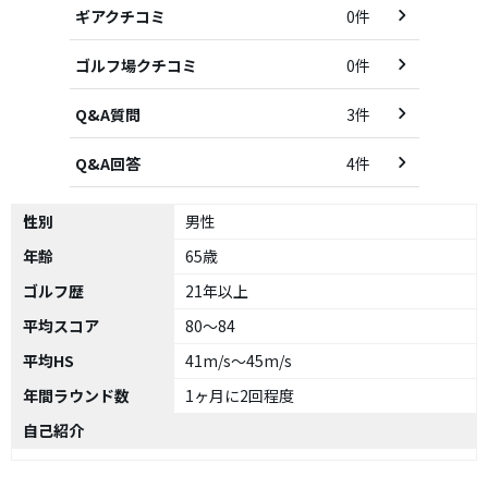
ギアクチコミ
0件
ゴルフ場クチコミ
0件
Q&A質問
3件
Q&A回答
4件
性別
男性
年齢
65歳
ゴルフ歴
21年以上
平均スコア
80～84
平均HS
41m/s～45m/s
年間ラウンド数
1ヶ月に2回程度
自己紹介