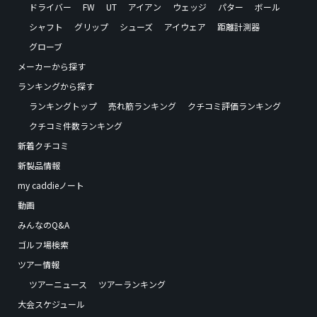
ドライバー
FW
UT
アイアン
ウェッジ
パター
ボール
シャフト
グリップ
シューズ
アイウェア
距離計測器
グローブ
メーカーから探す
ランキングから探す
ランキングトップ
売れ筋ランキング
クチコミ評価ランキング
クチコミ件数ランキング
新着クチコミ
新製品情報
my caddieノート
動画
みんなのQ&A
ゴルフ場検索
ツアー情報
ツアーニュース
ツアーランキング
大会スケジュール