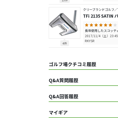
13件
クリーブランドゴルフ／T
TFi 2135 SATIN
2017/11/4（土）23:45
RKYSR
4件
ゴルフ場クチコミ履歴
Q&A質問履歴
Q&A回答履歴
マイギア