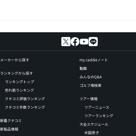
メーカーから探す
my caddieノート
動画
ランキングから探す
みんなのQ&A
ランキングトップ
ゴルフ場検索
売れ筋ランキング
クチコミ評価ランキング
ツアー情報
クチコミ件数ランキング
ツアーニュース
ツアーランキング
新着クチコミ
大会スケジュール
新製品情報
米国男子