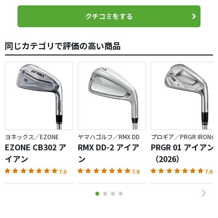
クチコミをする
同じカテゴリで評価の高い商品
ヨネックス／EZONE
ヤマハゴルフ／RMX DD
プロギア／PRGR IRONs
EZONE CB302 ア
RMX DD-2 アイア
PRGR 01 アイアン
イアン
ン
（2026）
7.0
7.0
7.0