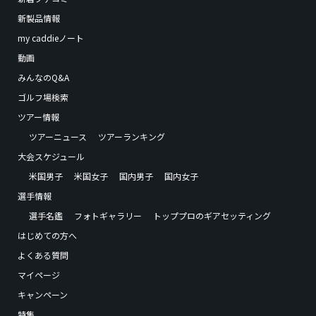
新製品情報
my caddieノート
動画
みんなのQ&A
ゴルフ場検索
ツアー情報
ツアーニュース
ツアーランキング
大会スケジュール
米国男子
米国女子
国内男子
国内女子
選手情報
選手名鑑
フォトギャラリー
トッププロのギアセッティング
はじめての方へ
よくある質問
マイページ
キャンペーン
特集