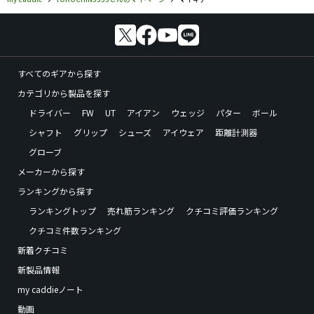
すべてのギアから探す
カテゴリから製品を探す
ドライバー
FW
UT
アイアン
ウェッジ
パター
ボール
シャフト
グリップ
シューズ
アイウェア
距離計測器
グローブ
メーカーから探す
ランキングから探す
ランキングトップ
売れ筋ランキング
クチコミ評価ランキング
クチコミ件数ランキング
新着クチコミ
新製品情報
my caddieノート
動画